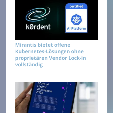
Mirantis bietet offene
Kubernetes-Lösungen ohne
proprietären Vendor Lock-in
vollständig