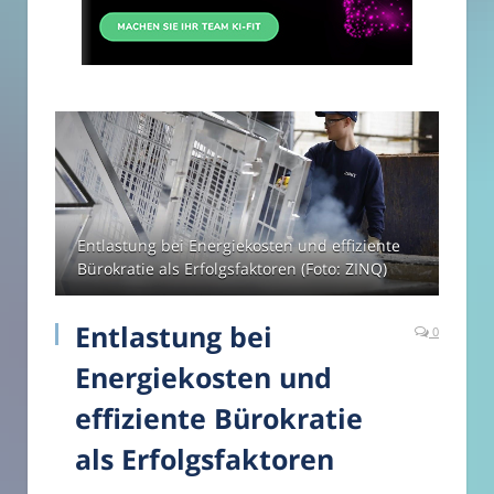
Entlastung bei Energiekosten und effiziente
Bürokratie als Erfolgsfaktoren (Foto: ZINQ)
Entlastung bei
0
Energiekosten und
effiziente Bürokratie
als Erfolgsfaktoren