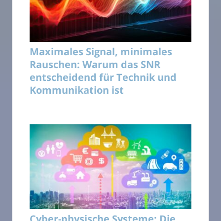
Maximales Signal, minimales
Rauschen: Warum das SNR
entscheidend für Technik und
Kommunikation ist
Cyber-physische Systeme: Die