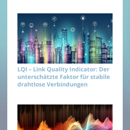
LQI – Link Quality Indicator: Der
unterschätzte Faktor für stabile
drahtlose Verbindungen