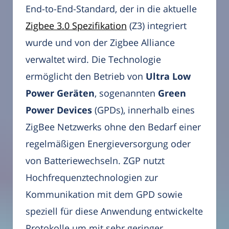
End-to-End-Standard, der in die aktuelle
Zigbee 3.0 Spezifikation
(Z3) integriert
wurde und von der Zigbee Alliance
verwaltet wird. Die Technologie
ermöglicht den Betrieb von
Ultra Low
Power Geräten
, sogenannten
Green
Power Devices
(GPDs), innerhalb eines
ZigBee Netzwerks ohne den Bedarf einer
regelmäßigen Energieversorgung oder
von Batteriewechseln. ZGP nutzt
Hochfrequenztechnologien zur
Kommunikation mit dem GPD sowie
speziell für diese Anwendung entwickelte
Protokolle um mit sehr geringer