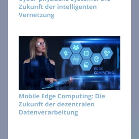
Zukunft der intelligenten
Vernetzung
Mobile Edge Computing: Die
Zukunft der dezentralen
Datenverarbeitung