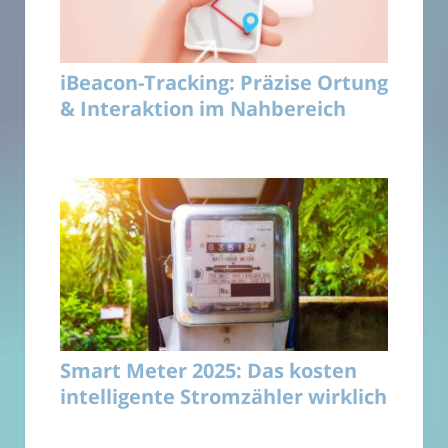
iBeacon-Tracking: Präzise Ortung
& Interaktion im Nahbereich
Smart Meter 2025: Das kosten
intelligente Stromzähler wirklich