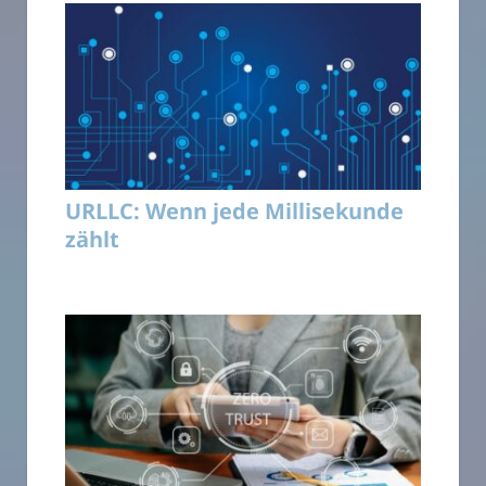
URLLC: Wenn jede Millisekunde
zählt