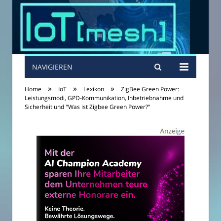
NAVIGIEREN
»
»
»
Home
IoT
Lexikon
ZigBee Green Power:
Leistungsmodi, GPD-Kommunikation, Inbetriebnahme und
Sicherheit und "Was ist Zigbee Green Power?"