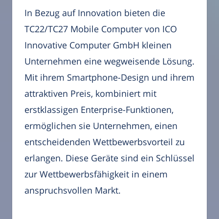
In Bezug auf Innovation bieten die
TC22/TC27 Mobile Computer von ICO
Innovative Computer GmbH kleinen
Unternehmen eine wegweisende Lösung.
Mit ihrem Smartphone-Design und ihrem
attraktiven Preis, kombiniert mit
erstklassigen Enterprise-Funktionen,
ermöglichen sie Unternehmen, einen
entscheidenden Wettbewerbsvorteil zu
erlangen. Diese Geräte sind ein Schlüssel
zur Wettbewerbsfähigkeit in einem
anspruchsvollen Markt.