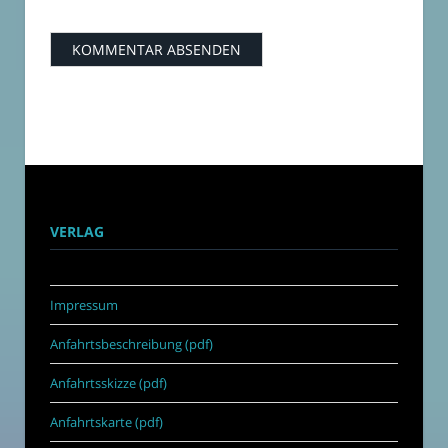
VERLAG
Impressum
Anfahrtsbeschreibung (pdf)
Anfahrtsskizze (pdf)
Anfahrtskarte (pdf)