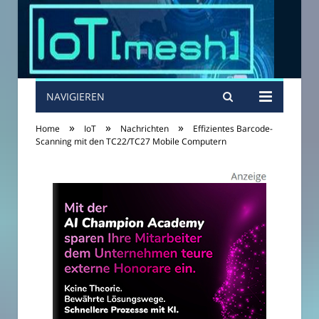
NAVIGIEREN
»
»
»
Home
IoT
Nachrichten
Effizientes Barcode-
Scanning mit den TC22/TC27 Mobile Computern