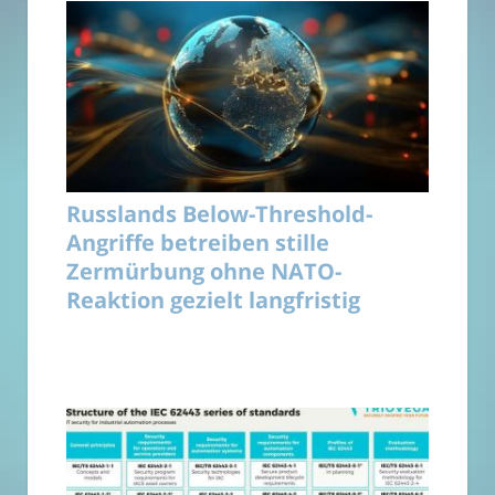
Russlands Below-Threshold-
Angriffe betreiben stille
Zermürbung ohne NATO-
Reaktion gezielt langfristig