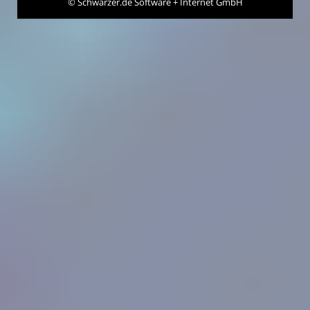
©
Schwarzer.de Software + Internet GmbH