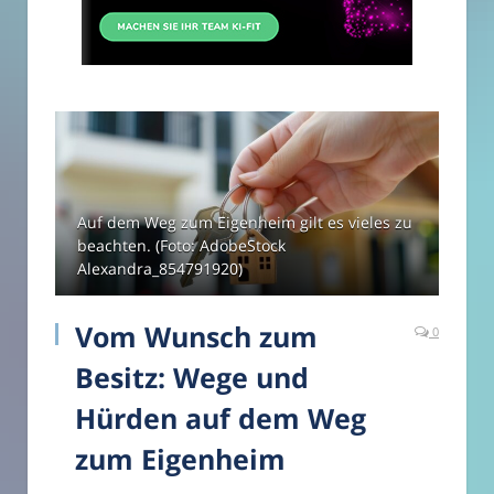
Auf dem Weg zum Eigenheim gilt es vieles zu
beachten. (Foto: AdobeStock
Alexandra_854791920)
Vom Wunsch zum
0
Besitz: Wege und
Hürden auf dem Weg
zum Eigenheim