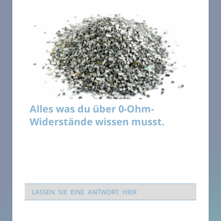
Alles was du über 0-Ohm-
Widerstände wissen musst.
LASSEN SIE EINE ANTWORT HIER