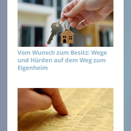
Vom Wunsch zum Besitz: Wege
und Hürden auf dem Weg zum
Eigenheim