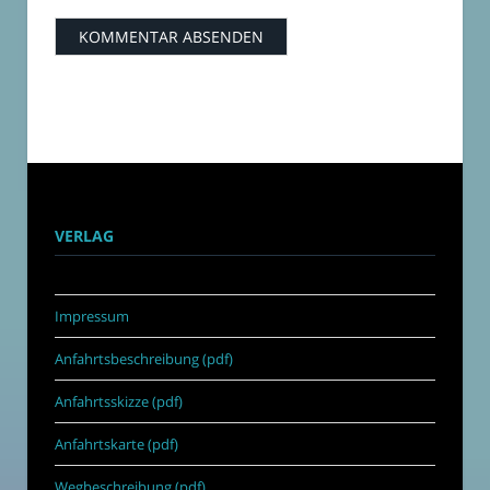
VERLAG
Impressum
Anfahrtsbeschreibung (pdf)
Anfahrtsskizze (pdf)
Anfahrtskarte (pdf)
Wegbeschreibung (pdf)