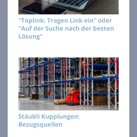
"Toplink: Tragen Link ein" oder
"Auf der Suche nach der besten
Lösung"
Stäubli Kupplungen:
Bezugsquellen