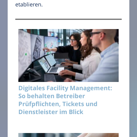
etablieren.
Digitales Facility Management:
So behalten Betreiber
Prüfpflichten, Tickets und
Dienstleister im Blick