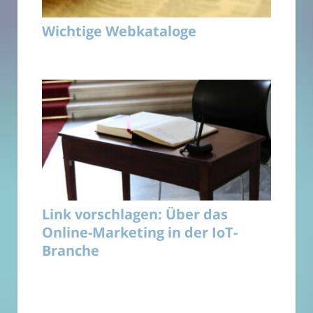
Wichtige Webkataloge
Link vorschlagen: Über das
Online-Marketing in der IoT-
Branche