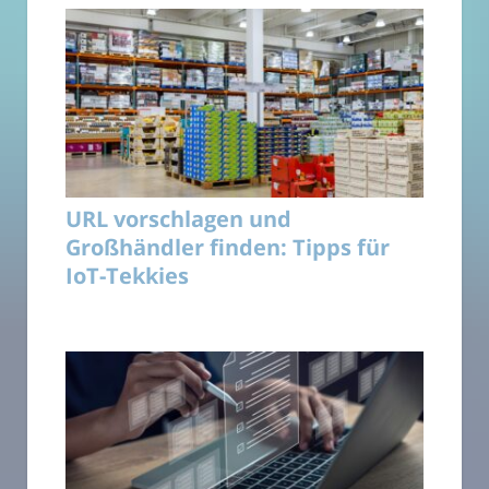
URL vorschlagen und
Großhändler finden: Tipps für
IoT-Tekkies