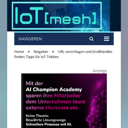
NAVIGIEREN
»
»
Home
Ratgeber
URL vorschlagen und Großhändler
finden: Tipps für IoT-Tekkies