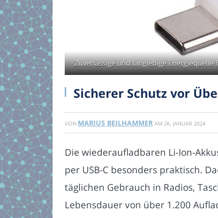
Zuverlässige und langlebige Energiequelle 
Sicherer Schutz vor Üb
MARIUS BEILHAMMER
VON
AM
26. JANUAR 2024
Die wiederaufladbaren Li-Ion-Akku
per USB-C besonders praktisch. Dad
täglichen Gebrauch in Radios, Tas
Lebensdauer von über 1.200 Auflad