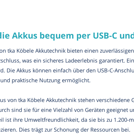
die Akkus bequem per USB-C und
on tka Köbele Akkutechnik bieten einen zuverlässigen
hluss, was ein sicheres Ladeerlebnis garantiert. Ein 
ird. Die Akkus können einfach über den USB-C-Anschlu
 und praktische Nutzung ermöglicht.
kus von tka Köbele Akkutechnik stehen verschiedene 
rch sind sie für eine Vielzahl von Geräten geeignet u
il ist ihre Umweltfreundlichkeit, da sie bis zu 1.200
zieren. Dies trägt zur Schonung der Ressourcen bei.