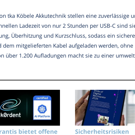
on tka Köbele Akkutechnik stellen eine zuverlässige u
chnellen Ladezeit von nur 2 Stunden per USB-C sind sie 
ng, Überhitzung und Kurzschluss, sodass ein sicheres
em mitgelieferten Kabel aufgeladen werden, ohne d
on über 1.200 Aufladungen macht sie zu einer umweltf
rantis bietet offene
Sicherheitsrisiken