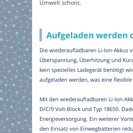
Umwelt schont.
Aufgeladen werden 
Die wiederaufladbaren Li-Ion-Akkus v
Überspannung, Überhitzung und Kurzsc
kein spezielles Ladegerät benötigt w
aufgeladen werden, was eine flexible
Mit den wiederaufladbaren Li-Ion-Ak
D/C/9 Volt-Block und Typ 18650. Dadu
Energieversorgung. Ein weiterer Vorte
den Einsatz von Einwegbatterien redu