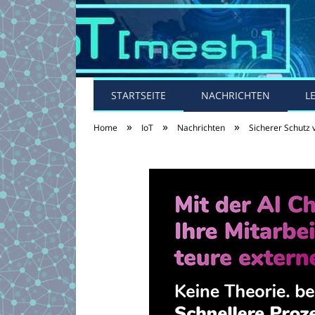
STARTSEITE
NACHRICHTEN
L
»
»
»
Home
IoT
Nachrichten
Sicherer Schutz 