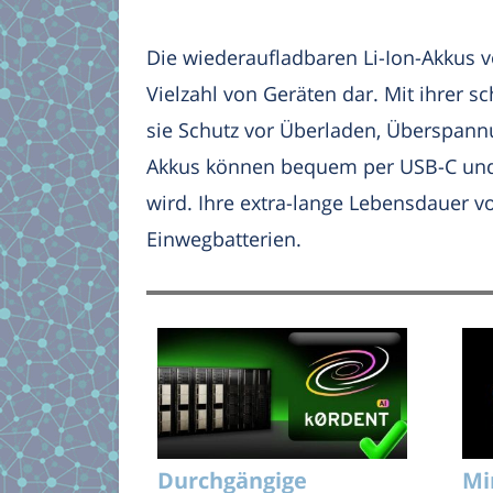
Die wiederaufladbaren Li-Ion-Akkus v
Vielzahl von Geräten dar. Mit ihrer s
sie Schutz vor Überladen, Überspannu
Akkus können bequem per USB-C und d
wird. Ihre extra-lange Lebensdauer v
Einwegbatterien.
Durchgängige
Mi