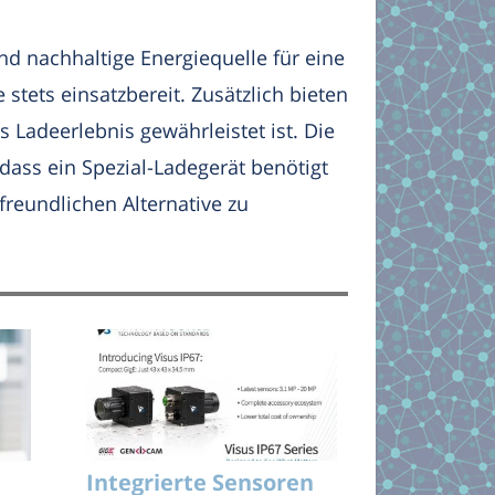
nd nachhaltige Energiequelle für eine
stets einsatzbereit. Zusätzlich bieten
 Ladeerlebnis gewährleistet ist. Die
ass ein Spezial-Ladegerät benötigt
reundlichen Alternative zu
Integrierte Sensoren