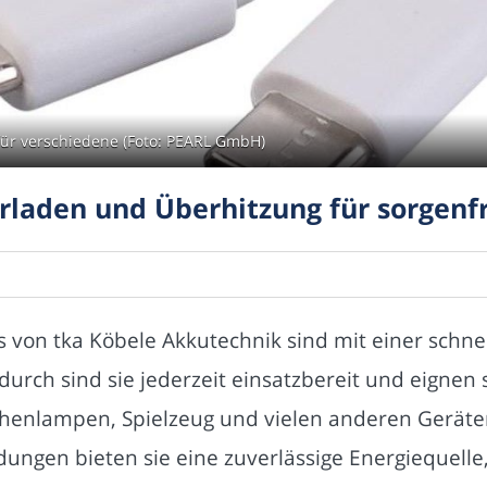
für verschiedene (Foto: PEARL GmbH)
erladen und Überhitzung für sorgenf
s von tka Köbele Akkutechnik sind mit einer schne
urch sind sie jederzeit einsatzbereit und eignen
chenlampen, Spielzeug und vielen anderen Geräten
ungen bieten sie eine zuverlässige Energiequelle