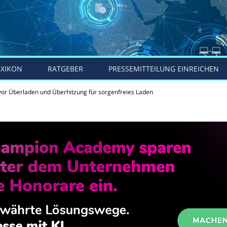
EXIKON
RATGEBER
PRESSEMITTEILUNG EINREICHEN
vor Überladen und Überhitzung für sorgenfreies Laden