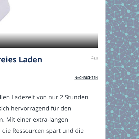
reies Laden
0
NACHRICHTEN
llen Ladezeit von nur 2 Stunden
 sich hervorragend für den
. Mit einer extra-langen
, die Ressourcen spart und die