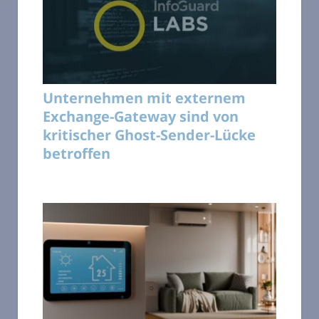
Unternehmen mit externem
Exchange-Gateway sind von
kritischer Ghost-Sender-Lücke
betroffen