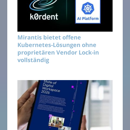
Mirantis bietet offene
Kubernetes-Lösungen ohne
proprietären Vendor Lock-in
vollständig