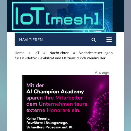
NAVIGIEREN
»
»
»
Home
IoT
Nachrichten
Vorladesteuerungen
für DC-Netze: Flexibilität und Effizienz durch Weidmüller