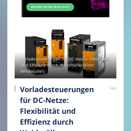
Vorladesteuerungen für DC-Netze: Flexibilität
und Effizienz durch Weidmüller (Foto:
Weidmüller)
Vorladesteuerungen
0
für DC-Netze:
Flexibilität und
Effizienz durch