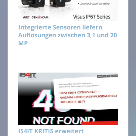
Integrierte Sensoren liefern
Auflösungen zwischen 3,1 und 20
MP
IS4IT KRITIS erweitert