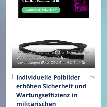
Individuelle Polbilder erhöhen Sicherheit und
Wartungseffizienz in militärischen
Anwendungen (Foto: ODU GmbH & Co. KG)
Individuelle Polbilder
0
erhöhen Sicherheit und
Wartungseffizienz in
militärischen