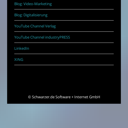
Blog: Video-Marketing
Blog: Digitalisierung
YouTube Channel Verlag
YouTube Channel industryPRESS
LinkedIn
XING
©
Schwarzer.de Software + Internet GmbH