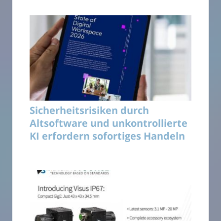
Sicherheitsrisiken durch
Altsoftware und unkontrollierte
KI erfordern sofortiges Handeln