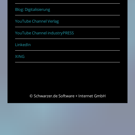
Blog: Digitalisierung
YouTube Channel Verlag
YouTube Channel industryPRESS
LinkedIn
XING
©
Schwarzer.de Software + Internet GmbH