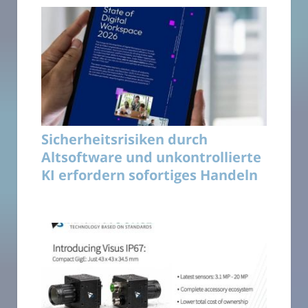
Sicherheitsrisiken durch
Altsoftware und unkontrollierte
KI erfordern sofortiges Handeln