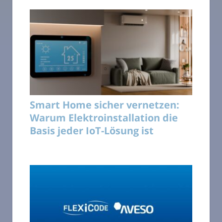
Smart Home sicher vernetzen:
Warum Elektroinstallation die
Basis jeder IoT-Lösung ist