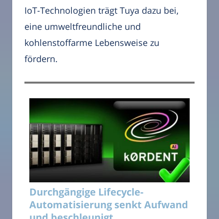
IoT-Technologien trägt Tuya dazu bei,
eine umweltfreundliche und
kohlenstoffarme Lebensweise zu
fördern.
Durchgängige Lifecycle-
Automatisierung senkt Aufwand
und beschleunigt