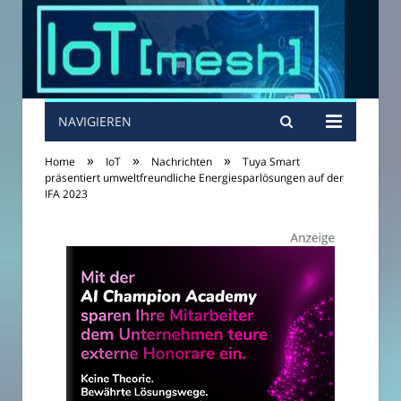
NAVIGIEREN
»
»
»
Home
IoT
Nachrichten
Tuya Smart
präsentiert umweltfreundliche Energiesparlösungen auf der
IFA 2023