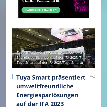
Tuya Smart präsentiert umweltfreundliche
Energiesparlösungen auf der IFA 2023 (Foto:
Tuya Smart auf der IFA 2023(Tuya Smart))
Tuya Smart präsentiert
0
umweltfreundliche
Energiesparlösungen
auf der IFA 2023