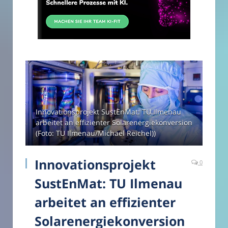
Innovationsprojekt SustEnMat: TU Ilmenau
arbeitet an effizienter Solarenergiekonversion
(Foto: TU Ilmenau/Michael Reichel))
Innovationsprojekt
0
SustEnMat: TU Ilmenau
arbeitet an effizienter
Solarenergiekonversion