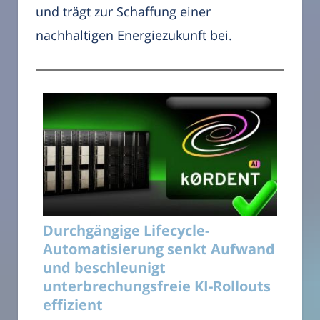
und trägt zur Schaffung einer
nachhaltigen Energiezukunft bei.
Durchgängige Lifecycle-
Automatisierung senkt Aufwand
und beschleunigt
unterbrechungsfreie KI-Rollouts
effizient