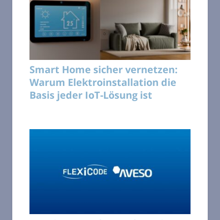
Smart Home sicher vernetzen:
Warum Elektroinstallation die
Basis jeder IoT-Lösung ist