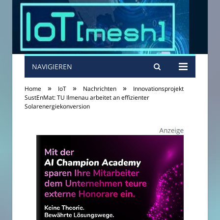
NAVIGIEREN
»
»
»
Home
IoT
Nachrichten
Innovationsprojekt
SustEnMat: TU Ilmenau arbeitet an effizienter
Solarenergiekonversion