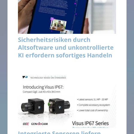
Sicherheitsrisiken durch
Altsoftware und unkontrollierte
KI erfordern sofortiges Handeln
Integrierte Sensoren liefern