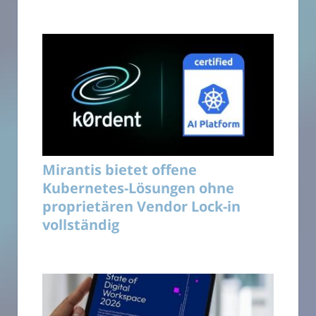
Mirantis bietet offene
Kubernetes-Lösungen ohne
proprietären Vendor Lock-in
vollständig