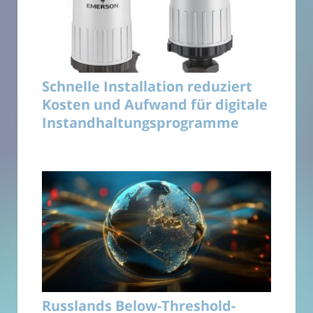
Schnelle Installation reduziert
Kosten und Aufwand für digitale
Instandhaltungsprogramme
Russlands Below-Threshold-