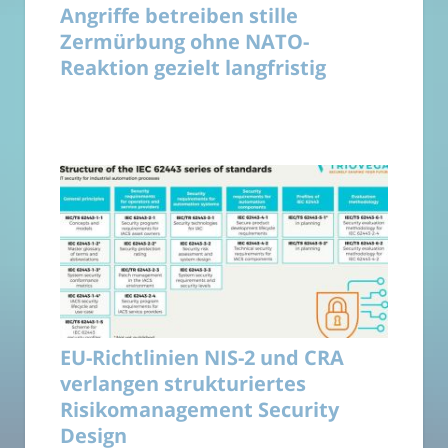
Angriffe betreiben stille
Zermürbung ohne NATO-
Reaktion gezielt langfristig
EU-Richtlinien NIS-2 und CRA
verlangen strukturiertes
Risikomanagement Security
Design