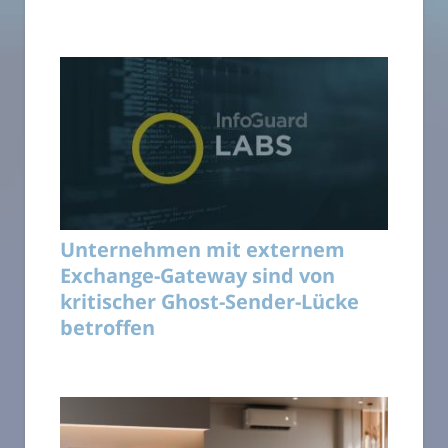
Unternehmen mit externem
Exchange-Gateway sind von
kritischer Ghost-Sender-Lücke
betroffen