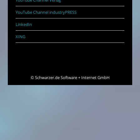
YouTube Channel industryPRESS
LinkedIn
XING
©
Schwarzer.de Software + Internet GmbH