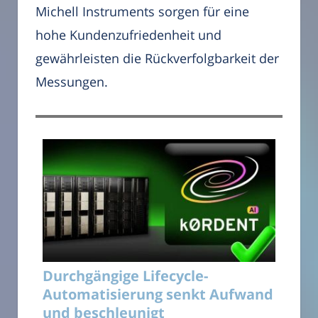
Michell Instruments sorgen für eine
hohe Kundenzufriedenheit und
gewährleisten die Rückverfolgbarkeit der
Messungen.
Durchgängige Lifecycle-
Automatisierung senkt Aufwand
und beschleunigt