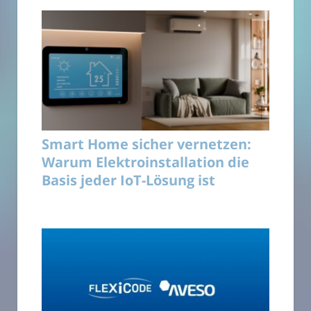
Smart Home sicher vernetzen:
Warum Elektroinstallation die
Basis jeder IoT-Lösung ist