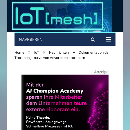
NAVIGIEREN
»
»
»
Home
IoT
Nachrichten
Dokumentation der
Trocknungskurve von Adsorptionstrocknern