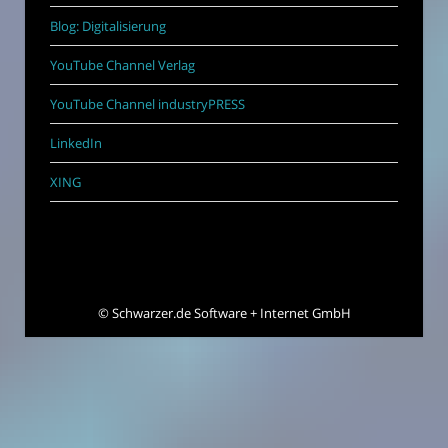
Blog: Digitalisierung
YouTube Channel Verlag
YouTube Channel industryPRESS
LinkedIn
XING
©
Schwarzer.de Software + Internet GmbH