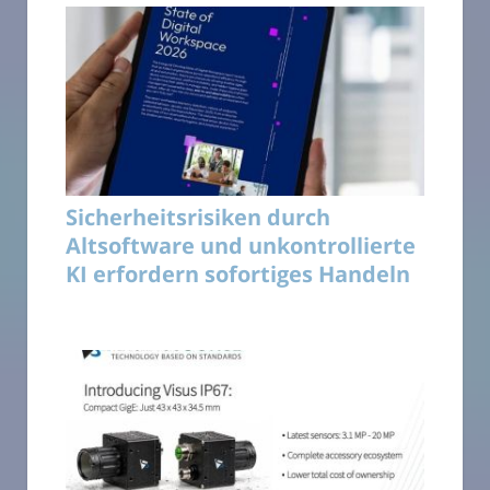
Sicherheitsrisiken durch
Altsoftware und unkontrollierte
KI erfordern sofortiges Handeln