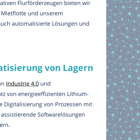
ativen Flurförderzeugen bieten wir
n Mietflotte und unserem
 auch automatisierte Lösungen und
atisierung von Lagern
von
Industrie 4.0
und
z von energieeffizienten Lithium-
e Digitalisierung von Prozessen mit
 assistierende Softwarelösungen
ern.