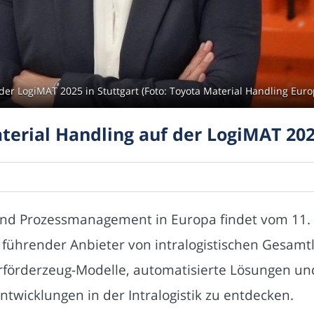
der LogiMAT 2025 in Stuttgart (Foto: Toyota Material Handling Euro
erial Handling auf der LogiMAT 202
 und Prozessmanagement in Europa findet vom 11. bi
 führender Anbieter von intralogistischen Gesamt
urförderzeug-Modelle, automatisierte Lösungen u
ntwicklungen in der Intralogistik zu entdecken.