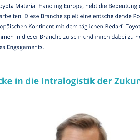
Toyota Material Handling Europe, hebt die Bedeutung 
arbeiten. Diese Branche spielt eine entscheidende Ro
äischen Kontinent mit dem täglichen Bedarf. Toyota 
hmen in dieser Branche zu sein und ihnen dabei zu hel
eses Engagements.
ke in die Intralogistik der Zuku