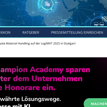
EXIKON
RATGEBER
PRESSEMITTEILUNG EINREICHEN
ota Material Handling auf der LogiMAT 2025 in Stuttgart