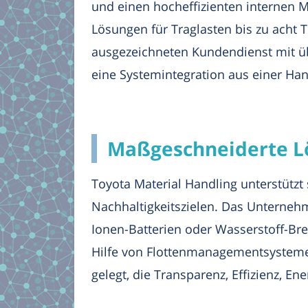
und einen hocheffizienten internen M
Lösungen für Traglasten bis zu acht 
ausgezeichneten Kundendienst mit üb
eine Systemintegration aus einer Han
Maßgeschneiderte Lö
Toyota Material Handling unterstütz
Nachhaltigkeitszielen. Das Unterneh
Ionen-Batterien oder Wasserstoff-Bre
Hilfe von Flottenmanagementsystemen
gelegt, die Transparenz, Effizienz, En