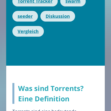
Torrent Tracker
swarm
seeder
Diskussion
Vergleich
Was sind Torrents?
Eine Definition