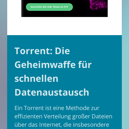
Torrent: Die
Geheimwaffe für
schnellen
Datenaustausch
Ein Torrent ist eine Methode zur
effizienten Verteilung großer Dateien
über das Internet, die insbesondere