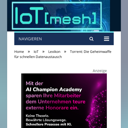
NAVIGIEREN
»
»
»
Home
IoT
Lexikon
Torrent: Die Geheimwaffe
für schnellen Datenaustausch