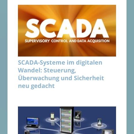
SCADA-Systeme im digitalen
Wandel: Steuerung,
Überwachung und Sicherheit
neu gedacht