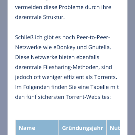
vermeiden diese Probleme durch ihre
dezentrale Struktur.
Schließlich gibt es noch Peer-to-Peer-
Netzwerke wie eDonkey und Gnutella.
Diese Netzwerke bieten ebenfalls
dezentrale Filesharing-Methoden, sind
jedoch oft weniger effizient als Torrents.
Im Folgenden finden Sie eine Tabelle mit
den fünf sichersten Torrent-Websites:
Name
Gründungsjahr
Nutzerza