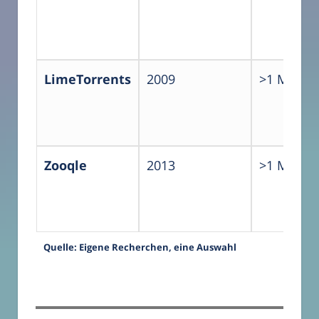
LimeTorrents
2009
>1 Millio
Zooqle
2013
>1 Millio
Quelle: Eigene Recherchen, eine Auswahl