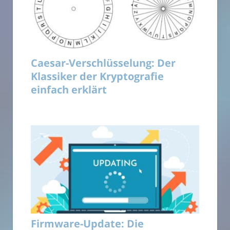
Caesar-Verschlüsselung: Der
Klassiker der Kryptografie
einfach erklärt
Firmware-Update: Die