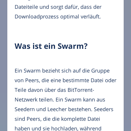
Dateiteile und sorgt dafür, dass der
Downloadprozess optimal verläuft.
Was ist ein Swarm?
Ein Swarm bezieht sich auf die Gruppe
von Peers, die eine bestimmte Datei oder
Teile davon über das BitTorrent-
Netzwerk teilen. Ein Swarm kann aus
Seedern und Leecher bestehen. Seeders
sind Peers, die die komplette Datei
haben und sie hochladen, während