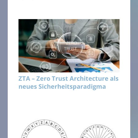
ZTA – Zero Trust Architecture als
neues Sicherheitsparadigma