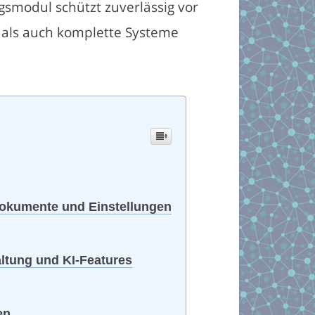
smodul schützt zuverlässig vor
 als auch komplette Systeme
okumente und Einstellungen
altung und KI-Features
en