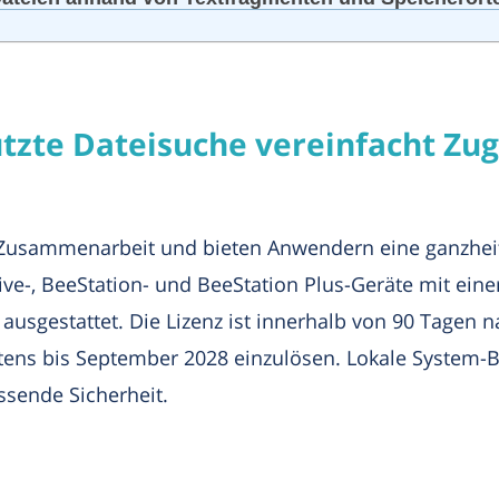
tzte Dateisuche vereinfacht Zugr
 Zusammenarbeit und bieten Anwendern eine ganzheit
ive-, BeeStation- und BeeStation Plus-Geräte mit einer
 ausgestattet. Die Lizenz ist innerhalb von 90 Tagen 
tens bis September 2028 einzulösen. Lokale System-B
sende Sicherheit.