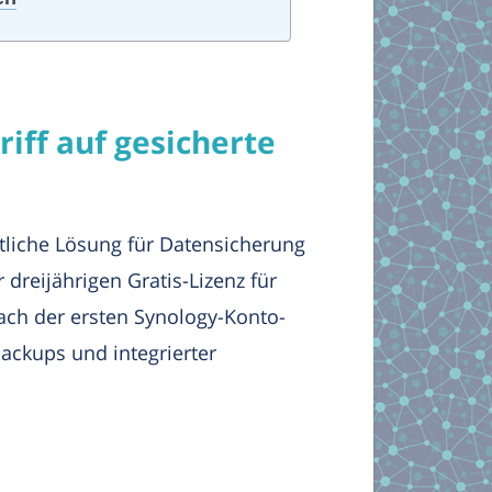
iff auf gesicherte
liche Lösung für Datensicherung
 dreijährigen Gratis-Lizenz für
nach der ersten Synology-Konto-
ackups und integrierter