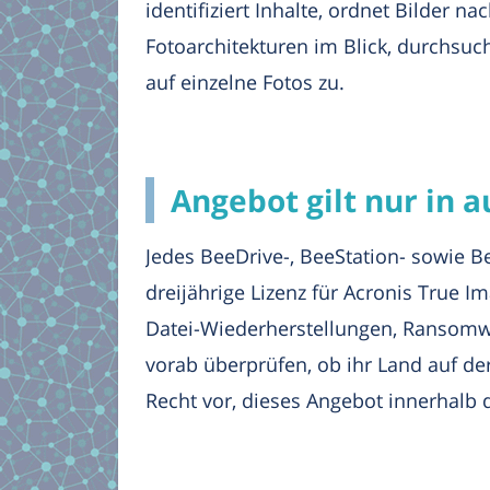
identifiziert Inhalte, ordnet Bilder 
Fotoarchitekturen im Blick, durchsu
auf einzelne Fotos zu.
Angebot gilt nur in 
Jedes BeeDrive-, BeeStation- sowie B
dreijährige Lizenz für Acronis True 
Datei-Wiederherstellungen, Ransomwar
vorab überprüfen, ob ihr Land auf de
Recht vor, dieses Angebot innerhalb 