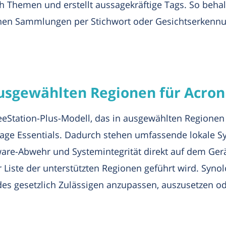
nach Themen und erstellt aussagekräftige Tags. So be
chen Sammlungen per Stichwort oder Gesichtserkennun
ausgewählten Regionen für Acroni
eeStation-Plus-Modell, das in ausgewählten Regionen v
Image Essentials. Dadurch stehen umfassende lokale S
e-Abwehr und Systemintegrität direkt auf dem Gerät 
r Liste der unterstützten Regionen geführt wird. Syno
des gesetzlich Zulässigen anzupassen, auszusetzen o