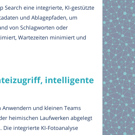
Search eine integrierte, KI-gestützte
Metadaten und Ablagepfaden, um
hand von Schlagworten oder
timiert, Wartezeiten minimiert und
izugriff, intelligente
en Anwendern und kleinen Teams
 oder heimischen Laufwerken abgelegt
 Die integrierte KI-Fotoanalyse