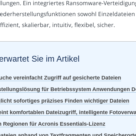
ungen. Ein integriertes Ransomware-Verteidigung
ederherstellungsfunktionen sowohl Einzeldateien
zient, skalierbar, intuitiv, flexibel, sicher.
erwartet Sie im Artikel
che vereinfacht Zugriff auf gesicherte Dateien
tellungslösung für Betriebssystem Anwendungen D
licht sofortiges präzises Finden wichtiger Dateien
nt komfortablen Dateizugriff, intelligente Fotoverw
n Regionen für Acronis Essentials-Lizenz
t Dateien anhand von Textfragmenten und Speicherort