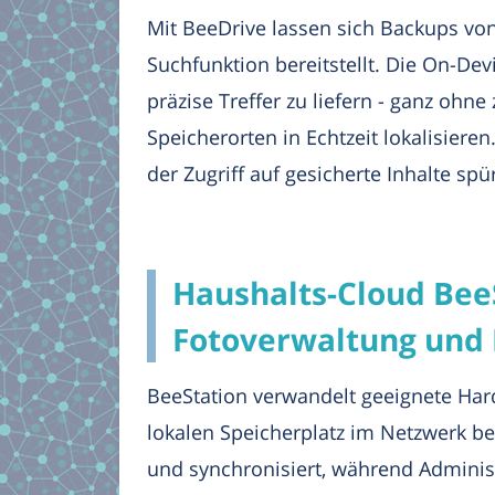
Mit BeeDrive lassen sich Backups von
Suchfunktion bereitstellt. Die On-De
präzise Treffer zu liefern - ganz oh
Speicherorten in Echtzeit lokalisier
der Zugriff auf gesicherte Inhalte spü
Haushalts-Cloud BeeS
Fotoverwaltung und 
BeeStation verwandelt geeignete Har
lokalen Speicherplatz im Netzwerk be
und synchronisiert, während Administ