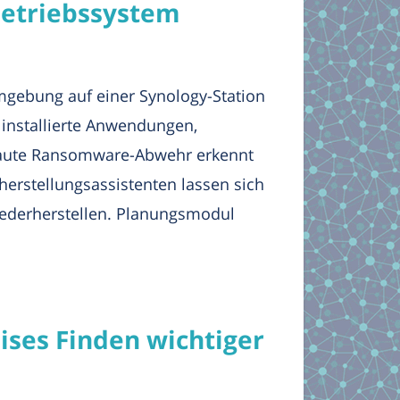
Betriebssystem
mgebung auf einer Synology-Station
 installierte Anwendungen,
baute Ransomware-Abwehr erkennt
herstellungsassistenten lassen sich
iederherstellen. Planungsmodul
zises Finden wichtiger