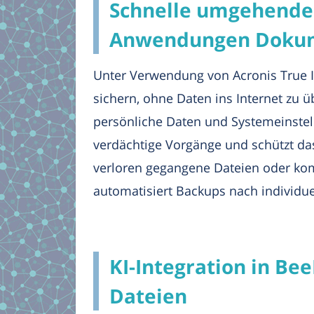
Schnelle umgehende 
Anwendungen Dokume
Unter Verwendung von Acronis True I
sichern, ohne Daten ins Internet zu 
persönliche Daten und Systemeinste
verdächtige Vorgänge und schützt das
verloren gegangene Dateien oder kom
automatisiert Backups nach individue
KI-Integration in Be
Dateien