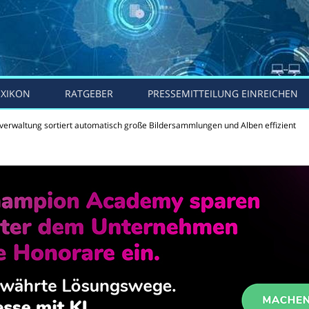
EXIKON
RATGEBER
PRESSEMITTEILUNG EINREICHEN
overwaltung sortiert automatisch große Bildersammlungen und Alben effizient