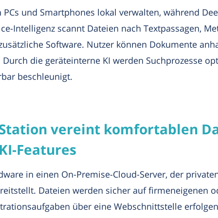
 PCs und Smartphones lokal verwalten, während Deep 
vice-Intelligenz scannt Dateien nach Textpassagen, 
ne zusätzliche Software. Nutzer können Dokumente an
en. Durch die geräteinterne KI werden Suchprozesse op
rbar beschleunigt.
tation vereint komfortablen Date
KI-Features
dware in einen On-Premise-Cloud-Server, der privat
reitstellt. Dateien werden sicher auf firmeneigenen
rationsaufgaben über eine Webschnittstelle erfolgen.