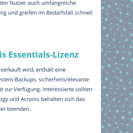
halten Nutzer auch umfangreiche
g und greifen im Bedarfsfall schnell
s Essentials-Lizenz
erkauft wird, enthält eine
ystem-Backups, sicherheitsrelevante
zur Verfügung. Interessierte sollten
logy und Acronis behalten sich das
der beenden.