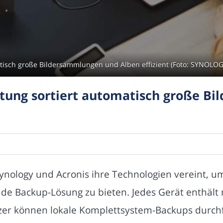
atisch große Bildersammlungen und Alben effizient (Foto: SYNOLOG
ltung sortiert automatisch große B
nology und Acronis ihre Technologien vereint, u
de Backup-Lösung zu bieten. Jedes Gerät enthält n
tzer können lokale Komplettsystem-Backups durchf