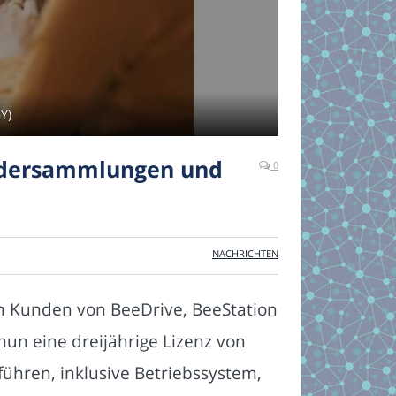
Y)
ildersammlungen und
0
NACHRICHTEN
m Kunden von BeeDrive, BeeStation
un eine dreijährige Lizenz von
ühren, inklusive Betriebssystem,