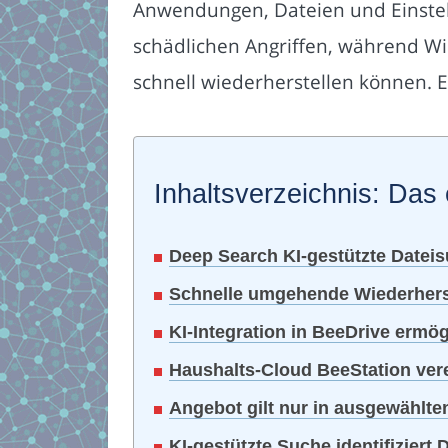
Anwendungen, Dateien und Einstell
schädlichen Angriffen, während Wi
schnell wiederherstellen können. Effi
Inhaltsverzeichnis: Das 
Deep Search KI-gestützte Dateisu
Schnelle umgehende Wiederhers
KI-Integration in BeeDrive ermög
Haushalts-Cloud BeeStation verei
Angebot gilt nur in ausgewählte
KI-gestützte Suche identifizier