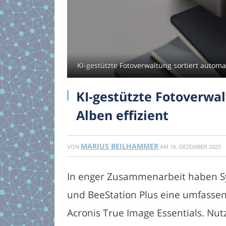
KI-gestützte Fotoverwaltung sortiert autom
KI-gestützte Fotoverwa
Alben effizient
MARIUS BEILHAMMER
VON
AM
16. DEZEMBER 2025
In enger Zusammenarbeit haben Sy
und BeeStation Plus eine umfassen
Acronis True Image Essentials. Nu