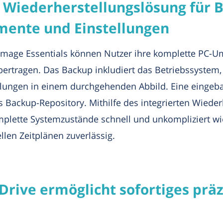
Wiederherstellungslösung für 
nte und Einstellungen
mage Essentials können Nutzer ihre komplette PC-U
übertragen. Das Backup inkludiert das Betriebssystem,
llungen in einem durchgehenden Abbild. Eine einge
 Backup-Repository. Mithilfe des integrierten Wieder
plette Systemzustände schnell und unkompliziert w
llen Zeitplänen zuverlässig.
eDrive ermöglicht sofortiges prä