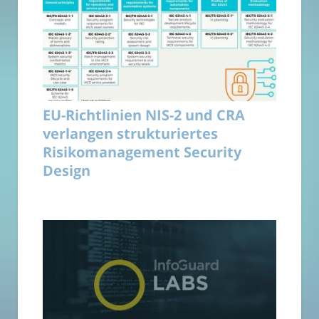
EU-Richtlinien NIS-2 und CRA
verlangen strukturiertes
Risikomanagement Security
Design