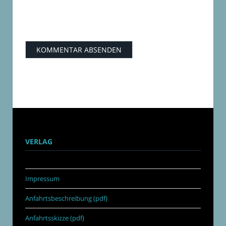
VERLAG
Impressum
Anfahrtsbeschreibung (pdf)
Anfahrtsskizze (pdf)