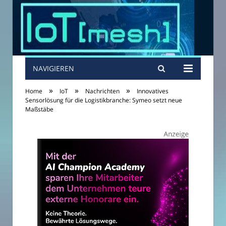
NAVIGIEREN
»
»
»
Home
IoT
Nachrichten
Innovatives
Sensorlösung für die Logistikbranche: Symeo setzt neue
Maßstäbe