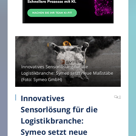
Innovatives Sensorlösung für die
Logistikbranche: Symeo setzt neue Maßstäbe
(Foto: Symeo GmbH)
Innovatives
0
Sensorlösung für die
Logistikbranche:
Symeo setzt neue