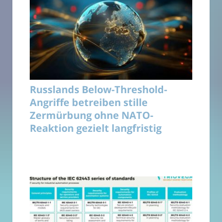
Russlands Below-Threshold-
Angriffe betreiben stille
Zermürbung ohne NATO-
Reaktion gezielt langfristig