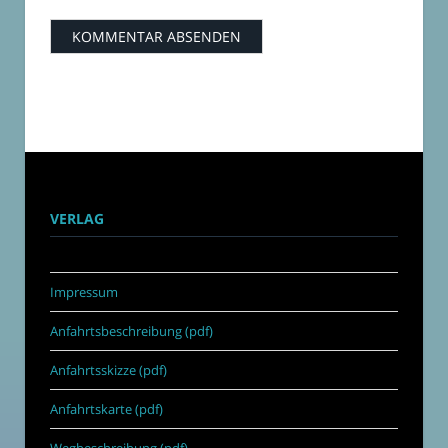
VERLAG
Impressum
Anfahrtsbeschreibung (pdf)
Anfahrtsskizze (pdf)
Anfahrtskarte (pdf)