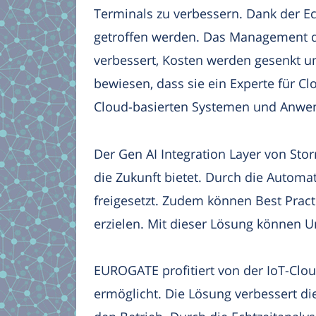
Terminals zu verbessern. Dank der Ec
getroffen werden. Das Management de
verbessert, Kosten werden gesenkt u
bewiesen, dass sie ein Experte für 
Cloud-basierten Systemen und Anwe
Der Gen AI Integration Layer von Stor
die Zukunft bietet. Durch die Automa
freigesetzt. Zudem können Best Pract
erzielen. Mit dieser Lösung können 
EUROGATE profitiert von der IoT-Clou
ermöglicht. Die Lösung verbessert d