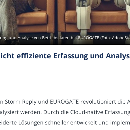
ssung und Analyse von Betriebsdaten bei EUROGATE (Foto: AdobeSto
icht effiziente Erfassung und Analy
on Storm Reply und EUROGATE revolutioniert die A
nalysiert werden. Durch die Cloud-native Erfassu
erte Lösungen schneller entwickelt und impleme