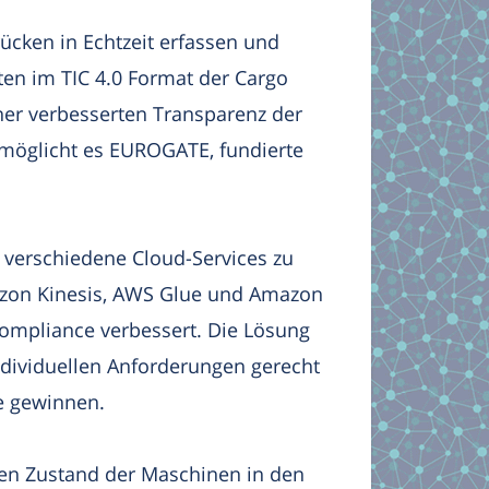
cken in Echtzeit erfassen und
en im TIC 4.0 Format der Cargo
ner verbesserten Transparenz der
möglicht es EUROGATE, fundierte
 verschiedene Cloud-Services zu
azon Kinesis, AWS Glue und Amazon
 Compliance verbessert. Die Lösung
individuellen Anforderungen gerecht
e gewinnen.
en Zustand der Maschinen in den