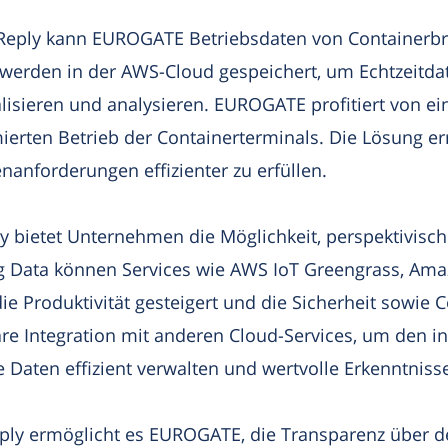
Reply kann EUROGATE Betriebsdaten von Containerbrü
werden in der AWS-Cloud gespeichert, um Echtzeitdat
lisieren und analysieren. EUROGATE profitiert von ei
rten Betrieb der Containerterminals. Die Lösung er
anforderungen effizienter zu erfüllen.
 bietet Unternehmen die Möglichkeit, perspektivisch
ig Data können Services wie AWS IoT Greengrass, Am
ie Produktivität gesteigert und die Sicherheit sowie
bare Integration mit anderen Cloud-Services, um den 
Daten effizient verwalten und wertvolle Erkenntniss
ply ermöglicht es EUROGATE, die Transparenz über d