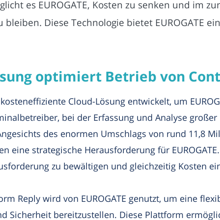
möglicht es EUROGATE, Kosten zu senken und im 
bleiben. Diese Technologie bietet EUROGATE eine
ösung optimiert Betrieb von Con
d kosteneffiziente Cloud-Lösung entwickelt, um EURO
inalbetreiber, bei der Erfassung und Analyse große
Angesichts des enormen Umschlags von rund 11,8 Mill
aten eine strategische Herausforderung für EUROGATE
sforderung zu bewältigen und gleichzeitig Kosten ei
orm Reply wird von EUROGATE genutzt, um eine flexibl
 Sicherheit bereitzustellen. Diese Plattform ermögl