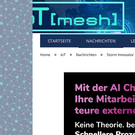
STARTSEITE
NACHRICHTEN
L
»
»
»
Home
IoT
Nachrichten
Storm Innovator