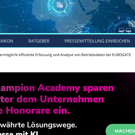
EXIKON
RATGEBER
PRESSEMITTEILUNG EINREICHEN
 ermöglicht effiziente Erfassung und Analyse von Betriebsdaten bei EUROGATE