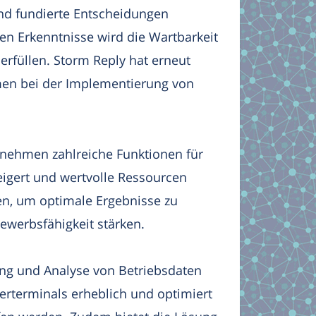
und fundierte Entscheidungen
en Erkenntnisse wird die Wartbarkeit
rfüllen. Storm Reply hat erneut
men bei der Implementierung von
ernehmen zahlreiche Funktionen für
eigert und wertvolle Ressourcen
den, um optimale Ergebnisse zu
ewerbsfähigkeit stärken.
ung und Analyse von Betriebsdaten
erterminals erheblich und optimiert