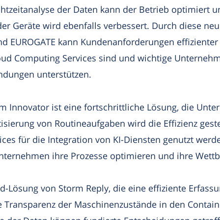
htzeitanalyse der Daten kann der Betrieb optimiert 
r Geräte wird ebenfalls verbessert. Durch diese neu
nd EUROGATE kann Kundenanforderungen effizienter e
Cloud Computing Services sind und wichtige Unterneh
ndungen unterstützen.
m Innovator ist eine fortschrittliche Lösung, die Unt
tisierung von Routineaufgaben wird die Effizienz gest
ices für die Integration von KI-Diensten genutzt wer
Unternehmen ihre Prozesse optimieren und ihre Wettb
d-Lösung von Storm Reply, die eine effiziente Erfass
ie Transparenz der Maschinenzustände in den Contain