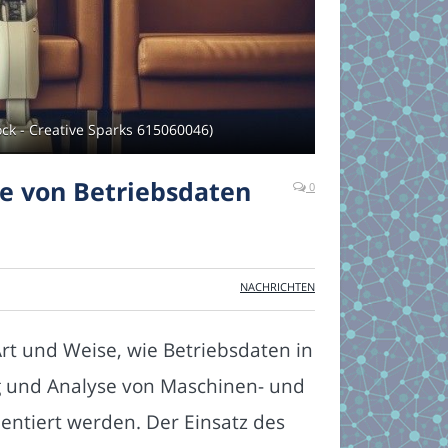
ck - Creative Sparks 615060046)
se von Betriebsdaten
0
NACHRICHTEN
rt und Weise, wie Betriebsdaten in
ng und Analyse von Maschinen- und
ntiert werden. Der Einsatz des