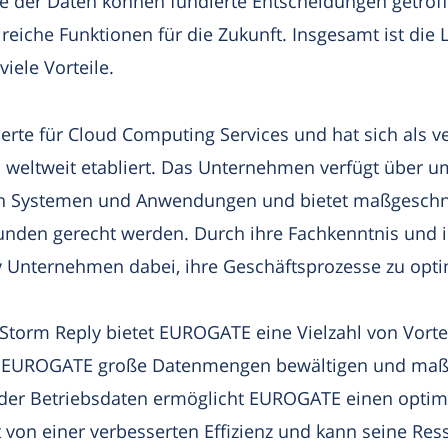
yse der Daten können fundierte Entscheidungen getro
lreiche Funktionen für die Zukunft. Insgesamt ist die
iele Vorteile.
erte für Cloud Computing Services und hat sich als v
weltweit etabliert. Das Unternehmen verfügt über um
en Systemen und Anwendungen und bietet maßgeschne
unden gerecht werden. Durch ihre Fachkenntnis und i
 Unternehmen dabei, ihre Geschäftsprozesse zu optim
Storm Reply bietet EUROGATE eine Vielzahl von Vortei
nn EUROGATE große Datenmengen bewältigen und maß
 der Betriebsdaten ermöglicht EUROGATE einen optimi
 von einer verbesserten Effizienz und kann seine Re