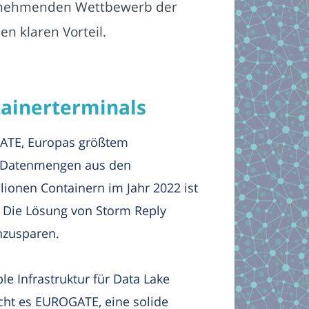
zunehmenden Wettbewerb der
n klaren Vorteil.
tainerterminals
GATE, Europas größtem
r Datenmengen aus den
ionen Containern im Jahr 2022 ist
. Die Lösung von Storm Reply
nzusparen.
e Infrastruktur für Data Lake
icht es EUROGATE, eine solide