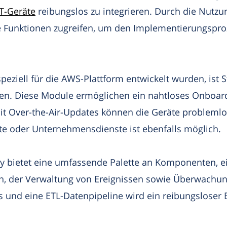
T-Geräte
reibungslos zu integrieren. Durch die Nutz
 Funktionen zugreifen, um den Implementierungspro
peziell für die AWS-Plattform entwickelt wurden, ist S
rzen. Diese Module ermöglichen ein nahtloses Onboar
t Over-the-Air-Updates können die Geräte problemlos
te oder Unternehmensdienste ist ebenfalls möglich.
 bietet eine umfassende Palette an Komponenten, ein
en, der Verwaltung von Ereignissen sowie Überwachu
und eine ETL-Datenpipeline wird ein reibungsloser B