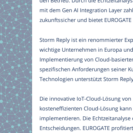
den Betrieb. Durch die Echtzeitanal
mit dem Gen AI Integration Layer zah
zukunftssicher und bietet EUROGATE v
Storm Reply ist ein renommierter Exp
wichtige Unternehmen in Europa und 
Implementierung von Cloud-basiert
spezifischen Anforderungen seiner K
Technologien unterstützt Storm Reply
Die innovative IoT-Cloud-Lösung von 
kosteneffizienten Cloud-Lösung ka
implementieren. Die Echtzeitanalyse
Entscheidungen. EUROGATE profitiert