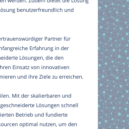
ffen werden. Zudem bietet die Lösung
 Lösung benutzerfreundlich und
ertrauenswürdiger Partner für
fangreiche Erfahrung in der
iderte Lösungen, die den
hren Einsatz von innovativen
ieren und ihre Ziele zu erreichen.
len. Mit der skalierbaren und
geschneiderte Lösungen schnell
erten Betrieb und fundierte
ssourcen optimal nutzen, um den