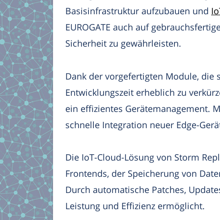
Basisinfrastruktur aufzubauen und
Io
EUROGATE auch auf gebrauchsfertige
Sicherheit zu gewährleisten.
Dank der vorgefertigten Module, die s
Entwicklungszeit erheblich zu verkü
ein effizientes Gerätemanagement. Mi
schnelle Integration neuer Edge-Gerä
Die IoT-Cloud-Lösung von Storm Reply
Frontends, der Speicherung von Dat
Durch automatische Patches, Updates 
Leistung und Effizienz ermöglicht.