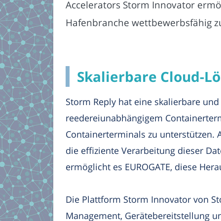
Accelerators Storm Innovator er
Hafenbranche wettbewerbsfähig zu 
Skalierbare Cloud-L
Storm Reply hat eine skalierbare un
reedereiunabhängigem Containerterm
Containerterminals zu unterstützen. 
die effiziente Verarbeitung dieser D
ermöglicht es EUROGATE, diese Herau
Die Plattform Storm Innovator von St
Management, Gerätebereitstellung und