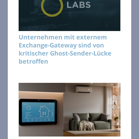
Unternehmen mit externem
Exchange-Gateway sind von
kritischer Ghost-Sender-Lücke
betroffen