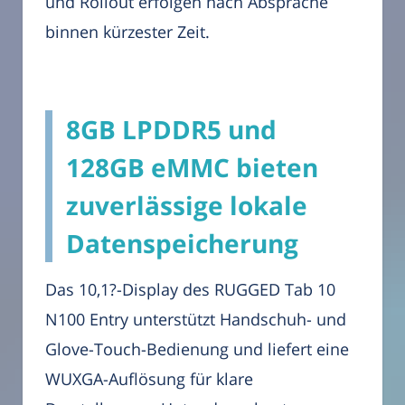
und Rollout erfolgen nach Absprache
binnen kürzester Zeit.
8GB LPDDR5 und
128GB eMMC bieten
zuverlässige lokale
Datenspeicherung
Das 10,1?-Display des RUGGED Tab 10
N100 Entry unterstützt Handschuh- und
Glove-Touch-Bedienung und liefert eine
WUXGA-Auflösung für klare