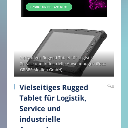
Vielseitiges Rugged Tablet für Logistik,
Service und industrielle Anwendungen (Foto:
GRAEF Medien GmbH)
Vielseitiges Rugged
0
Tablet für Logistik,
Service und
industrielle