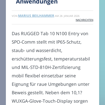
Anwendungen
MARIUS BEILHAMMER
VON
AM
28. JANUAR 2026
NACHRICHTEN
Das RUGGED Tab 10 N100 Entry von
SPO-Comm stellt mit IP65-Schutz,
staub- und wasserdicht,
erschütterungsfest, temperaturstabil
und MIL-STD-810H-Zertifizierung
mobil flexibel einsetzbar seine
Eignung für raue Umgebungen unter
Beweis gestellt. Neben dem 10,1?
WUXGA-Glove-Touch-Display sorgen