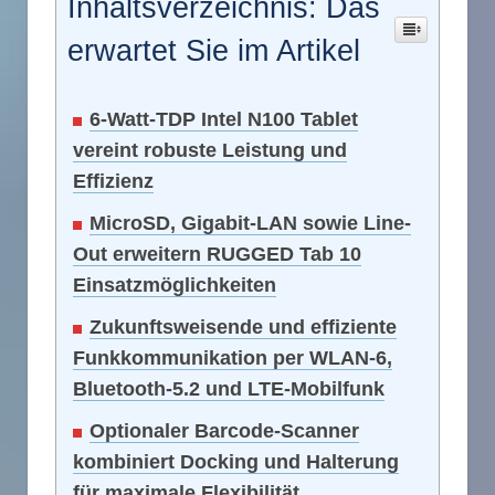
Inhaltsverzeichnis: Das
erwartet Sie im Artikel
6-Watt-TDP Intel N100 Tablet
vereint robuste Leistung und
Effizienz
MicroSD, Gigabit-LAN sowie Line-
Out erweitern RUGGED Tab 10
Einsatzmöglichkeiten
Zukunftsweisende und effiziente
Funkkommunikation per WLAN-6,
Bluetooth-5.2 und LTE-Mobilfunk
Optionaler Barcode-Scanner
kombiniert Docking und Halterung
für maximale Flexibilität