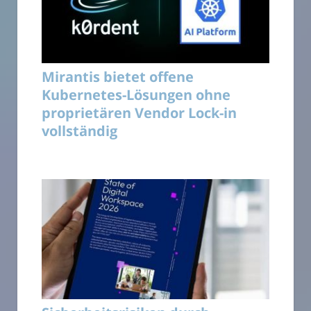
Mirantis bietet offene
Kubernetes-Lösungen ohne
proprietären Vendor Lock-in
vollständig