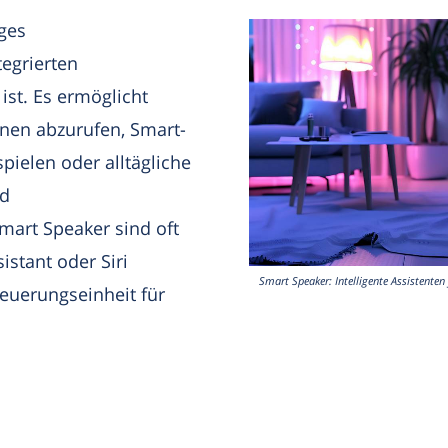
iges
tegrierten
ist. Es ermöglicht
onen abzurufen, Smart-
ielen oder alltägliche
nd
mart Speaker sind oft
istant oder Siri
Smart Speaker: Intelligente Assistente
euerungseinheit für