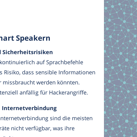
mart Speakern
 Sicherheitsrisiken
kontinuierlich auf Sprachbefehle
s Risiko, dass sensible Informationen
r missbraucht werden könnten.
nziell anfällig für Hackerangriffe.
 Internetverbindung
Internetverbindung sind die meisten
äte nicht verfügbar, was ihre