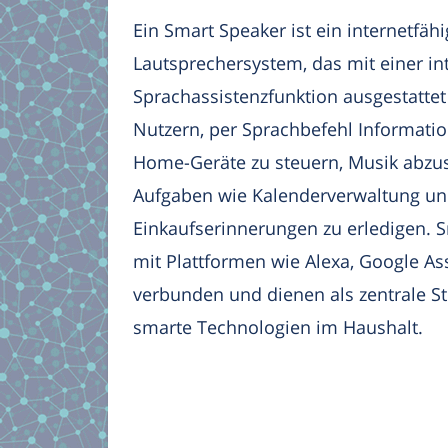
Ein Smart Speaker ist ein internetfäh
Lautsprechersystem, das mit einer in
Sprachassistenzfunktion ausgestattet 
Nutzern, per Sprachbefehl Informati
Home-Geräte zu steuern, Musik abzusp
Aufgaben wie Kalenderverwaltung u
Einkaufserinnerungen zu erledigen. S
mit Plattformen wie Alexa, Google Ass
verbunden und dienen als zentrale St
smarte Technologien im Haushalt.