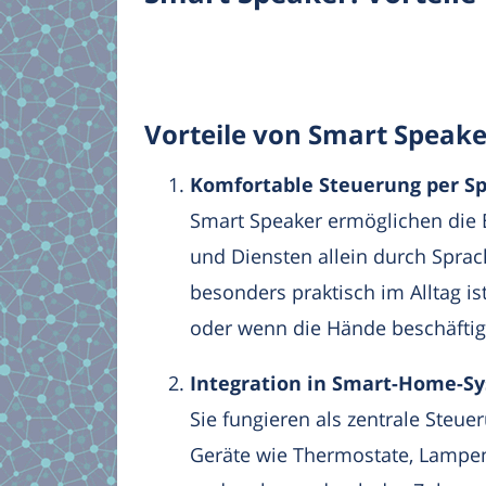
Vorteile von Smart Speak
Komfortable Steuerung per S
Smart Speaker ermöglichen die
und Diensten allein durch Sprac
besonders praktisch im Alltag is
oder wenn die Hände beschäftigt
Integration in Smart-Home-S
Sie fungieren als zentrale Steue
Geräte wie Thermostate, Lampen