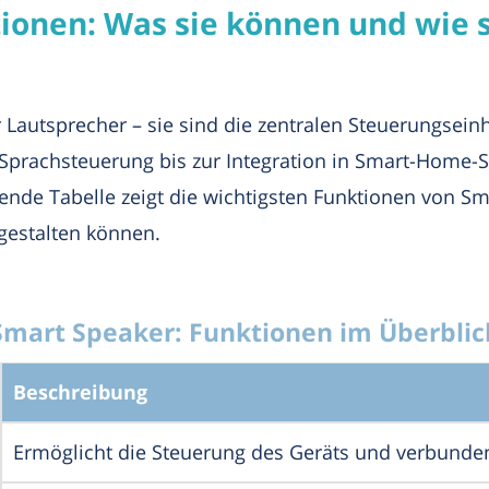
onen: Was sie können und wie s
 Lautsprecher – sie sind die zentralen Steuerungsei
r Sprachsteuerung bis zur Integration in Smart-Home-S
ende Tabelle zeigt die wichtigsten Funktionen von Sm
 gestalten können.
Smart Speaker: Funktionen im Überblic
Beschreibung
Ermöglicht die Steuerung des Geräts und verbunde