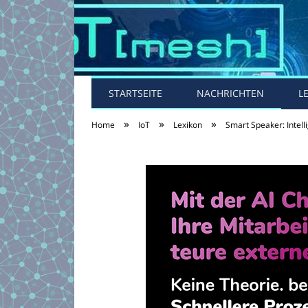
STARTSEITE
NACHRICHTEN
L
»
»
»
Home
IoT
Lexikon
Smart Speaker: Intell