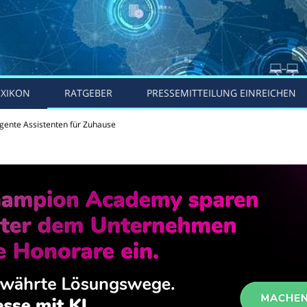
EXIKON
RATGEBER
PRESSEMITTEILUNG EINREICHEN
igente Assistenten für Zuhause