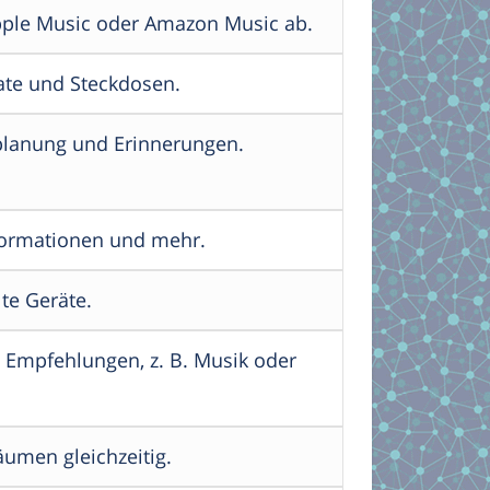
Apple Music oder Amazon Music ab.
te und Steckdosen.
nplanung und Erinnerungen.
nformationen und mehr.
te Geräte.
 Empfehlungen, z. B. Musik oder
umen gleichzeitig.