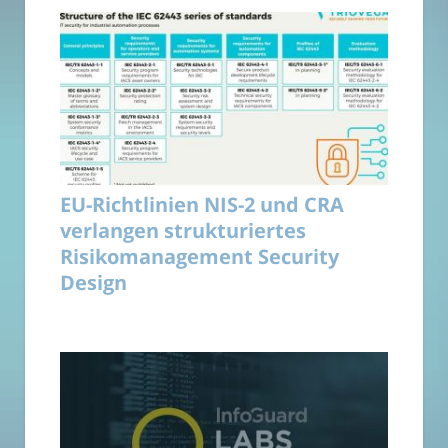
EU-Richtlinien NIS-2 und CRA
verlangen strukturiertes
Risikomanagement Security
Design