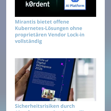
Mirantis bietet offene
Kubernetes-Lösungen ohne
proprietären Vendor Lock-in
vollständig
Sicherheitsrisiken durch