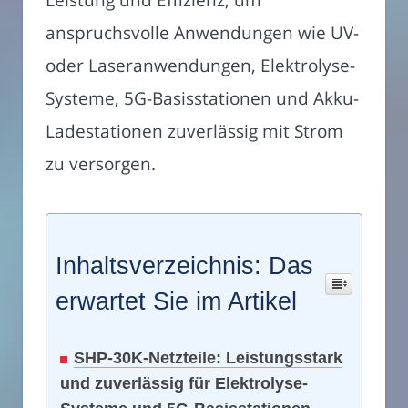
anspruchsvolle Anwendungen wie UV-
oder Laseranwendungen, Elektrolyse-
Systeme, 5G-Basisstationen und Akku-
Ladestationen zuverlässig mit Strom
zu versorgen.
Inhaltsverzeichnis: Das
erwartet Sie im Artikel
SHP-30K-Netzteile: Leistungsstark
und zuverlässig für Elektrolyse-