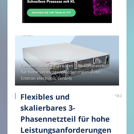
Flexibles und skalierbares 3-Phasennetzteil
für hohe Leistungsanforderungen (Foto:
Emtron electronic GmbH)
Flexibles und
0
skalierbares 3-
Phasennetzteil für hohe
Leistungsanforderungen