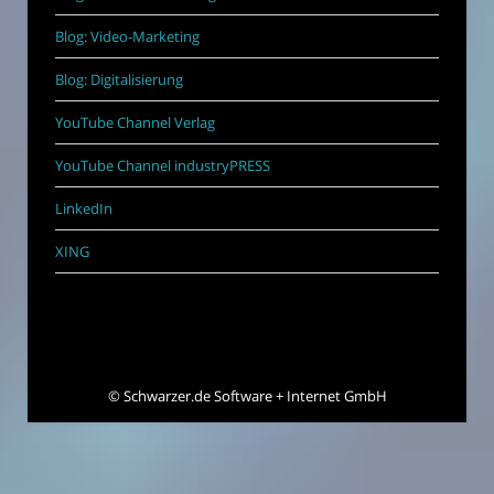
Blog: Video-Marketing
Blog: Digitalisierung
YouTube Channel Verlag
YouTube Channel industryPRESS
LinkedIn
XING
©
Schwarzer.de Software + Internet GmbH