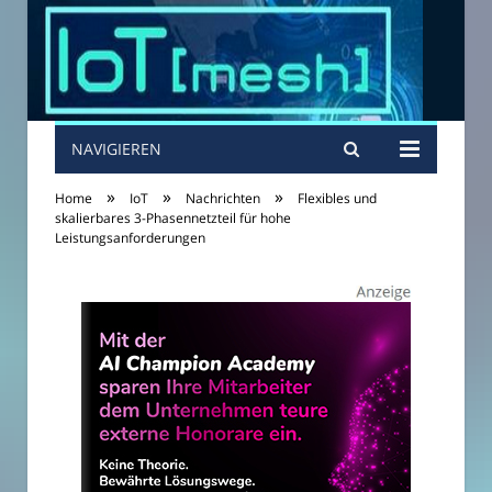
NAVIGIEREN
»
»
»
Home
IoT
Nachrichten
Flexibles und
skalierbares 3-Phasennetzteil für hohe
Leistungsanforderungen