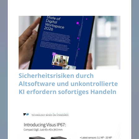
Sicherheitsrisiken durch
Altsoftware und unkontrollierte
KI erfordern sofortiges Handeln