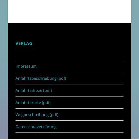
VERLAG
Impressum
Anfahrtsbeschreibung (pdf)
Anfahrtsskizze (pdf)
Anfahrtskarte (pdf)
Wegbeschreibung (pdf)
Datenschutzerklärung