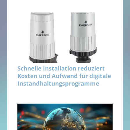
Schnelle Installation reduziert
Kosten und Aufwand für digitale
Instandhaltungsprogramme