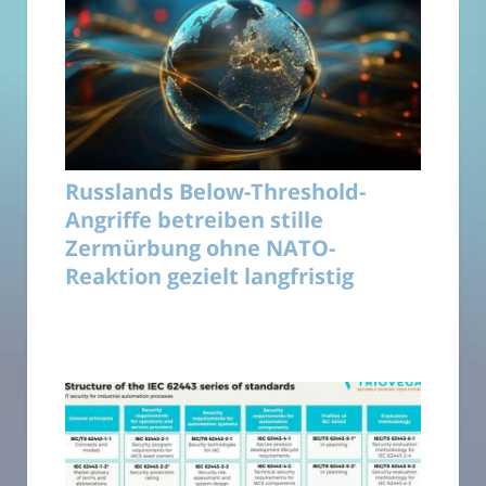
Russlands Below-Threshold-
Angriffe betreiben stille
Zermürbung ohne NATO-
Reaktion gezielt langfristig