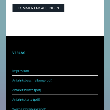
VERLAG
Impressum
Anfahrtsbeschreibung (pdf)
Anfahrtsskizze (pdf)
Anfahrtskarte (pdf)
Wegbeschreibung (pdf)