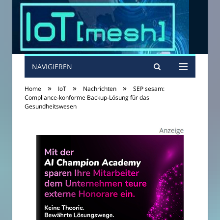
NAVIGIEREN
»
»
»
Home
IoT
Nachrichten
SEP sesam:
Compliance-konforme Backup-Lösung für das
Gesundheitswesen