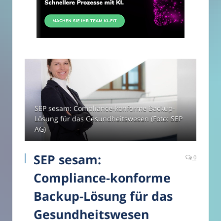
SEP sesam: Compliance-konforme Backup-
Lösung für das Gesundheitswesen (Foto: SEP
AG)
SEP sesam:
0
Compliance-konforme
Backup-Lösung für das
Gesundheitswesen