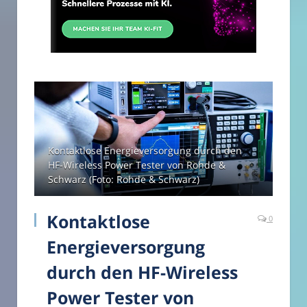
Kontaktlose Energieversorgung durch den
HF-Wireless Power Tester von Rohde &
Schwarz (Foto: Rohde & Schwarz)
Kontaktlose
0
Energieversorgung
durch den HF-Wireless
Power Tester von