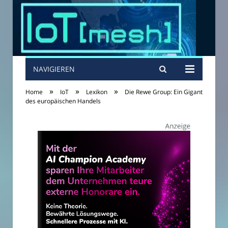
NAVIGIEREN
»
»
»
Home
IoT
Lexikon
Die Rewe Group: Ein Gigant
des europäischen Handels