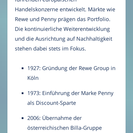
Handelskonzerne entwickelt. Märkte wie
Rewe und Penny prägen das Portfolio.
Die kontinuierliche Weiterentwicklung
und die Ausrichtung auf Nachhaltigkeit
stehen dabei stets im Fokus.
1927: Gründung der Rewe Group in
Köln
1973: Einführung der Marke Penny
als Discount-Sparte
2006: Übernahme der
österreichischen Billa-Gruppe