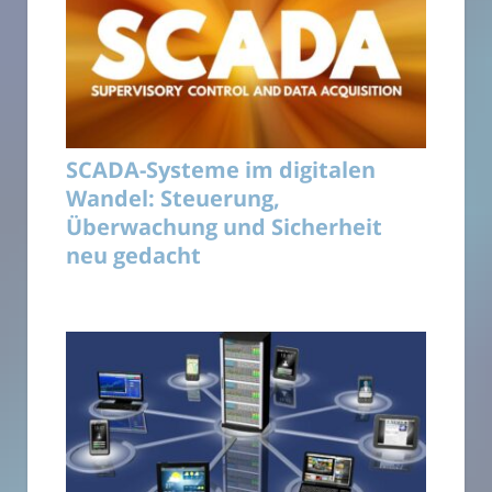
SCADA-Systeme im digitalen
Wandel: Steuerung,
Überwachung und Sicherheit
neu gedacht