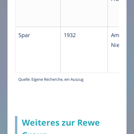
Spar
1932
Amsterd
Niederla
Quelle: Eigene Recherche, ein Auszug
Weiteres zur Rewe