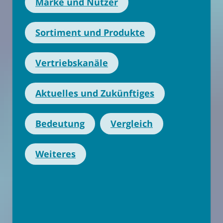
Marke und Nutzer
Sortiment und Produkte
Vertriebskanäle
Aktuelles und Zukünftiges
Bedeutung
Vergleich
Weiteres