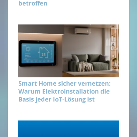
betroffen
Smart Home sicher vernetzen:
Warum Elektroinstallation die
Basis jeder IoT-Lösung ist