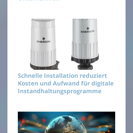
Schnelle Installation reduziert
Kosten und Aufwand für digitale
Instandhaltungsprogramme