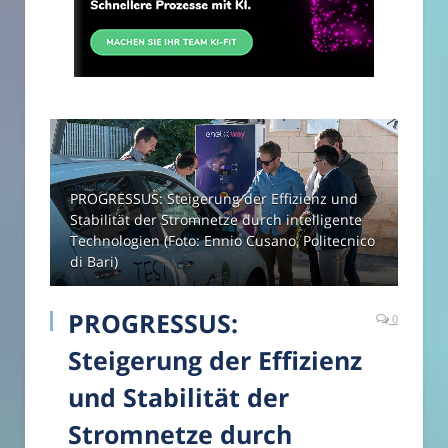
PROGRESSUS: Steigerung der Effizienz und
Stabilität der Stromnetze durch intelligente
Technologien (Foto: Ennio Cusano, Politecnico
di Bari)
PROGRESSUS:
0
Steigerung der Effizienz
und Stabilität der
Stromnetze durch