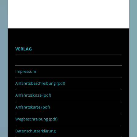
VERLAG
Impressum
Anfahrtsbeschreibung (pdf)
Anfahrtsskizze (pdf)
Anfahrtskarte (pdf)
Wegbeschreibung (pdf)
Datenschutzerklärung