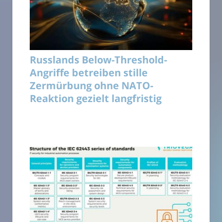
Russlands Below-Threshold-
Angriffe betreiben stille
Zermürbung ohne NATO-
Reaktion gezielt langfristig