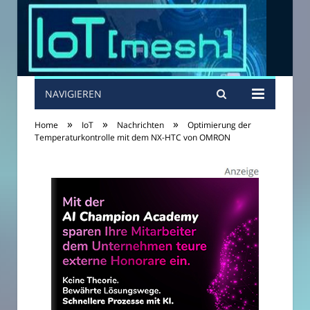
NAVIGIEREN
»
»
»
Home
IoT
Nachrichten
Optimierung der
Temperaturkontrolle mit dem NX-HTC von OMRON