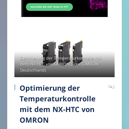
Optimierung der Temperaturkontrolle mit
dem NX-HTC von OMRON (Foto: OMRON
Deutschland)
Optimierung der
0
Temperaturkontrolle
mit dem NX-HTC von
OMRON