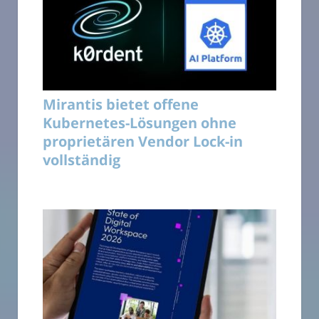
Mirantis bietet offene
Kubernetes-Lösungen ohne
proprietären Vendor Lock-in
vollständig