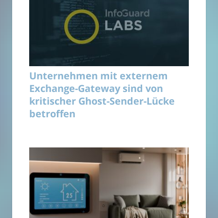
Unternehmen mit externem
Exchange-Gateway sind von
kritischer Ghost-Sender-Lücke
betroffen