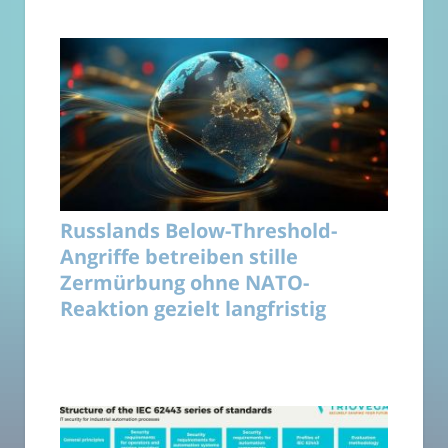
Russlands Below-Threshold-
Angriffe betreiben stille
Zermürbung ohne NATO-
Reaktion gezielt langfristig