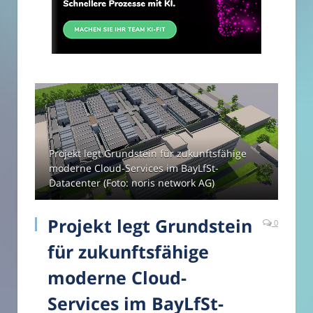
Projekt legt Grundstein für zukunftsfähige
moderne Cloud-Services im BayLfSt-
Datacenter (Foto: noris network AG)
Projekt legt Grundstein
0
für zukunftsfähige
moderne Cloud-
Services im BayLfSt-