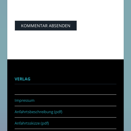
VERLAG
Impressum
Anfahrtsbeschreibung (pdf)
Anfahrtsskizze (pdf)