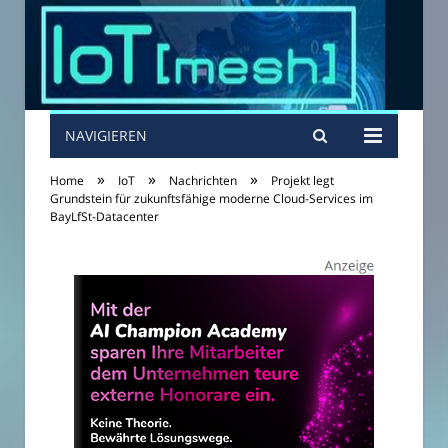
NAVIGIEREN
»
»
»
Home
IoT
Nachrichten
Projekt legt
Grundstein für zukunftsfähige moderne Cloud-Services im
BayLfSt-Datacenter