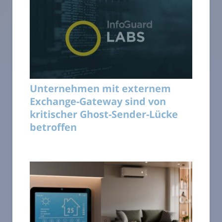
Unternehmen mit externem
Exchange-Gateway sind von
kritischer Ghost-Sender-Lücke
betroffen