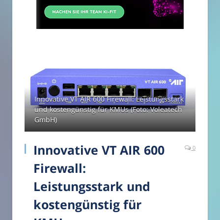
Innovative VT AIR 600 Firewall: Leistungsstark
und kostengünstig für KMUs (Foto: Voleatech
GmbH)
Innovative VT AIR 600
0
Firewall:
Leistungsstark und
kostengünstig für