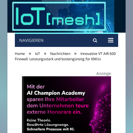
NAVIGIEREN
»
»
»
Home
IoT
Nachrichten
Innovative VT AIR 600
Firewall: Leistungsstark und kostengünstig für KMUs