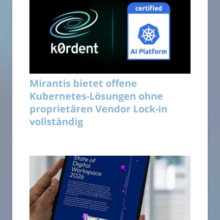
Mirantis bietet offene
Kubernetes-Lösungen ohne
proprietären Vendor Lock-in
vollständig