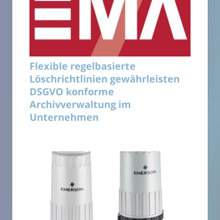
Flexible regelbasierte
Löschrichtlinien gewährleisten
DSGVO konforme
Archivverwaltung im
Unternehmen