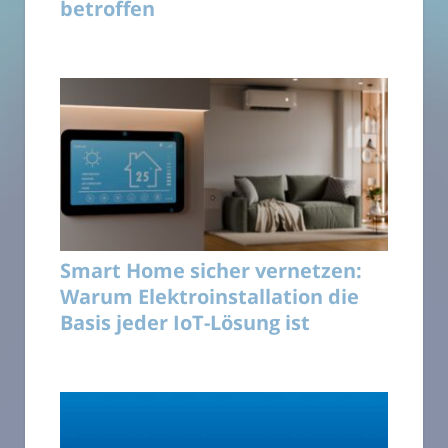
betroffen
Smart Home sicher vernetzen:
Warum Elektroinstallation die
Basis jeder IoT-Lösung ist