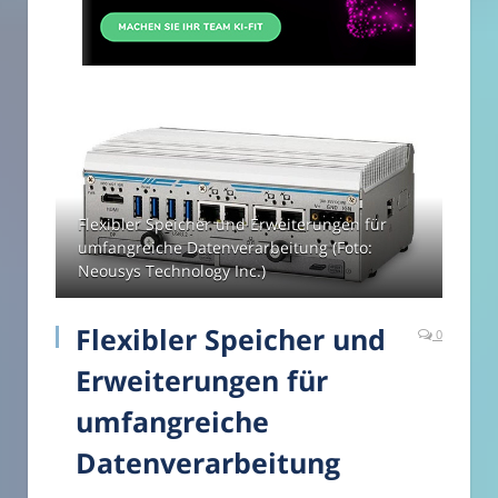
Flexibler Speicher und Erweiterungen für
umfangreiche Datenverarbeitung (Foto:
Neousys Technology Inc.)
Flexibler Speicher und
0
Erweiterungen für
umfangreiche
Datenverarbeitung