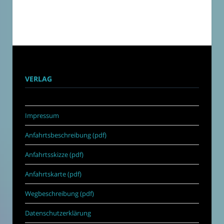
VERLAG
Impressum
Anfahrtsbeschreibung (pdf)
Anfahrtsskizze (pdf)
Anfahrtskarte (pdf)
Wegbeschreibung (pdf)
Datenschutzerklärung