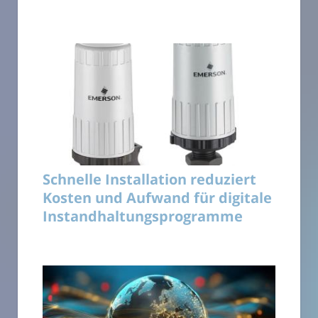
Schnelle Installation reduziert
Kosten und Aufwand für digitale
Instandhaltungsprogramme