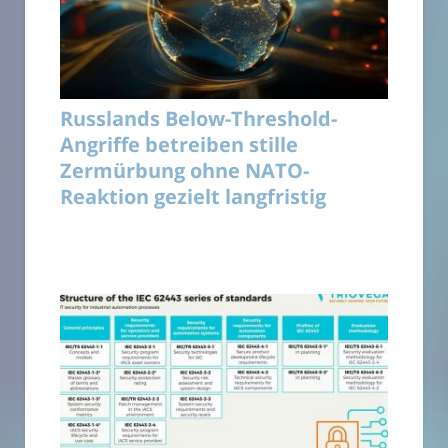
Russlands Below-Threshold-
Angriffe betreiben stille
Zermürbung ohne NATO-
Reaktion gezielt langfristig