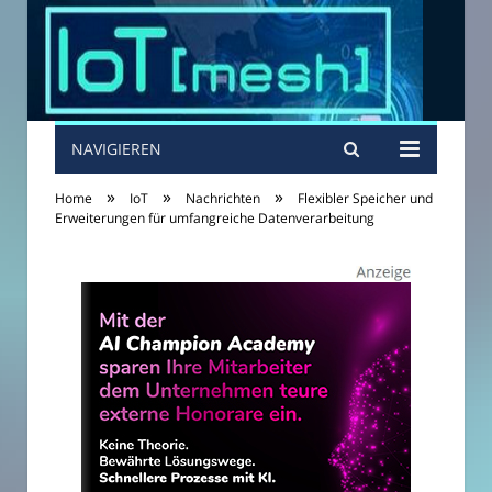
NAVIGIEREN
»
»
»
Home
IoT
Nachrichten
Flexibler Speicher und
Erweiterungen für umfangreiche Datenverarbeitung