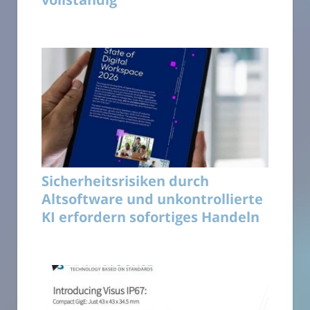
Sicherheitsrisiken durch
Altsoftware und unkontrollierte
KI erfordern sofortiges Handeln