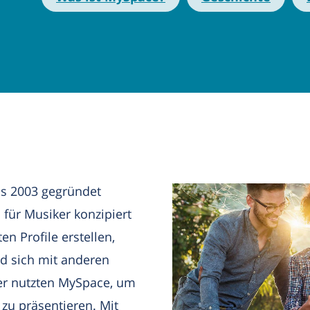
as 2003 gegründet
 für Musiker konzipiert
n Profile erstellen,
d sich mit anderen
er nutzten MySpace, um
zu präsentieren. Mit