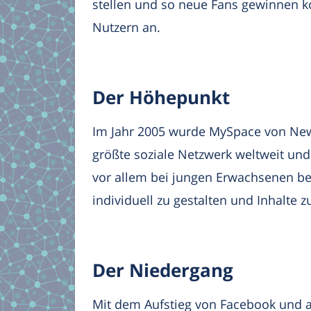
stellen und so neue Fans gewinnen k
Nutzern an.
Der Höhepunkt
Im Jahr 2005 wurde MySpace von New
größte soziale Netzwerk weltweit un
vor allem bei jungen Erwachsenen beli
individuell zu gestalten und Inhalte zu
Der Niedergang
Mit dem Aufstieg von Facebook und 