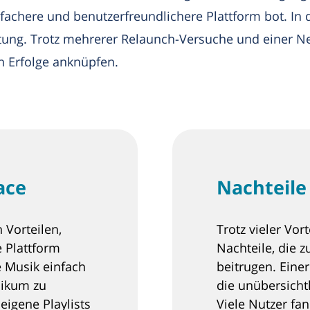
fachere und benutzerfreundlichere Plattform bot. In
tung. Trotz mehrerer Relaunch-Versuche und einer N
n Erfolge anknüpfen.
ace
Nachteile
 Vorteilen,
Trotz vieler Vor
e Plattform
Nachteile, die
e Musik einfach
beitrugen. Eine
likum zu
die unübersicht
eigene Playlists
Viele Nutzer fa