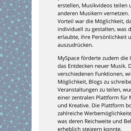
erstellen, Musikvideos teilen 
anderen Musikern vernetzen. 
Vorteil war die Möglichkeit, d
individuell zu gestalten, was
erlaubte, ihre Persönlichkeit u
auszudrücken.
MySpace förderte zudem die I
das Entdecken neuer Musik. 
verschiedenen Funktionen, wi
Möglichkeit, Blogs zu schrei
Veranstaltungen zu teilen, w
einer zentralen Plattform für
und Kreative. Die Plattform b
zahlreiche Werbemöglichkeite
was deren Reichweite und Be
erheblich steigern konnte.