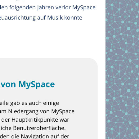
 den folgenden Jahren verlor MySpace
euausrichtung auf Musik konnte
 von MySpace
teile gab es auch einige
 zum Niedergang von MySpace
r der Hauptkritikpunkte war
liche Benutzeroberfläche.
nden die Navigation auf der