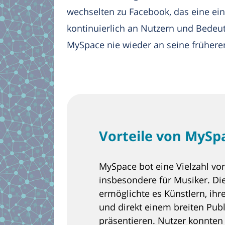
wechselten zu Facebook, das eine ein
kontinuierlich an Nutzern und Bedeu
MySpace nie wieder an seine frühere
Vorteile von MySp
MySpace bot eine Vielzahl von
insbesondere für Musiker. Di
ermöglichte es Künstlern, ihr
und direkt einem breiten Pub
präsentieren. Nutzer konnten 