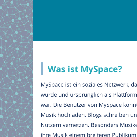
Was ist MySpace?
MySpace ist ein soziales Netzwerk, d
wurde und ursprünglich als Plattform
war. Die Benutzer von MySpace konnte
Musik hochladen, Blogs schreiben un
Nutzern vernetzen. Besonders Musik
ihre Musik einem breiteren Publikum 