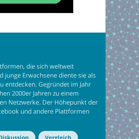
tformen, die sich weltweit
d junge Erwachsene diente sie als
 zu entdecken. Gegründet im Jahr
ühen 2000er Jahren zu einem
len Netzwerke. Der Höhepunkt der
acebook und andere Plattformen
Diskussion
Vergleich