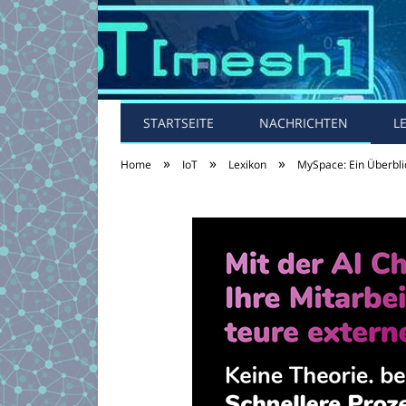
STARTSEITE
NACHRICHTEN
L
»
»
»
Home
IoT
Lexikon
MySpace: Ein Überbli