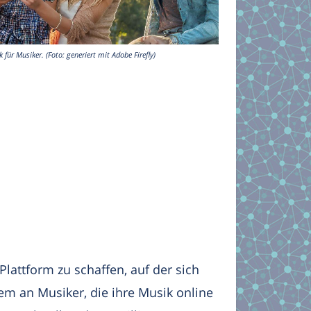
für Musiker. (Foto: generiert mit Adobe Firefly)
attform zu schaffen, auf der sich
em an Musiker, die ihre Musik online