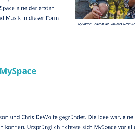
Space eine der ersten
nd Musik in dieser Form
MySpace: Gedacht als Soziales Netzwerk 
 MySpace
 und Chris DeWolfe gegründet. Die Idee war, eine Pl
n können. Ursprünglich richtete sich MySpace vor all