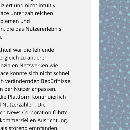
ziert und nicht intuitiv.
ace unter zahlreichen
oblemen und
en, die das Nutzererlebnis
.
chteil war die fehlende
ergleich zu anderen
sozialen Netzwerken wie
ce konnte sich nicht schnell
ch verändernden Bedürfnisse
n der Nutzer anpassen.
ie Plattform kontinuierlich
 Nutzerzahlen. Die
h News Corporation führte
kommerziellen Ausrichtung,
r als störend empfanden.