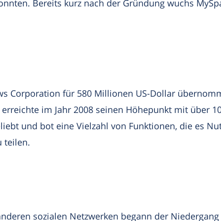
onnten. Bereits kurz nach der Gründung wuchs MySpa
s Corporation für 580 Millionen US-Dollar übernomm
d erreichte im Jahr 2008 seinen Höhepunkt mit über 1
ebt und bot eine Vielzahl von Funktionen, die es Nut
 teilen.
anderen sozialen Netzwerken begann der Niedergang 