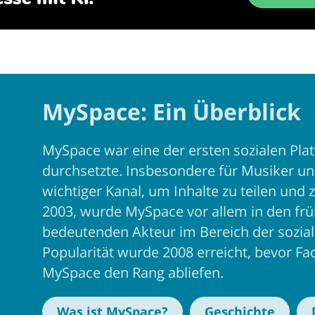
MySpace: Ein Überblick
MySpace war eine der ersten sozialen Plat
durchsetzte. Insbesondere für Musiker un
wichtiger Kanal, um Inhalte zu teilen und
2003, wurde MySpace vor allem in den fr
bedeutenden Akteur im Bereich der sozia
Popularität wurde 2008 erreicht, bevor F
MySpace den Rang abliefen.
Was ist MySpace?
Geschichte