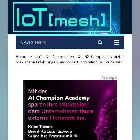
NAVIGIEREN
»
»
»
Home
IoT
Nachrichten
5G-Campusnetz bietet
praxisnahe Erfahrungen und fördert Innovation bei Studenten