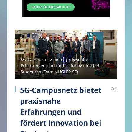
5G-Campusnetz bietet praxisnahe
Erfahrungen und fördert Innovation bei
Studenten (Foto: MUGLER SE)
5G-Campusnetz bietet
0
praxisnahe
Erfahrungen und
fördert Innovation bei