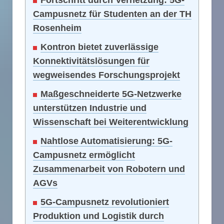
Fortschritt durch Vernetzung: 5G-
Campusnetz für Studenten an der TH
Rosenheim
Kontron bietet zuverlässige
Konnektivitätslösungen für
wegweisendes Forschungsprojekt
Maßgeschneiderte 5G-Netzwerke
unterstützen Industrie und
Wissenschaft bei Weiterentwicklung
Nahtlose Automatisierung: 5G-
Campusnetz ermöglicht
Zusammenarbeit von Robotern und
AGVs
5G-Campusnetz revolutioniert
Produktion und Logistik durch