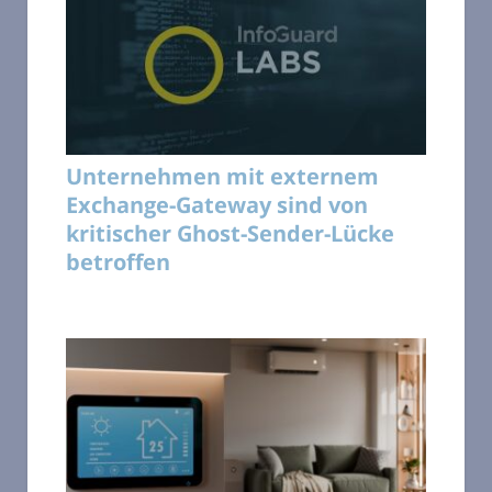
Unternehmen mit externem
Exchange-Gateway sind von
kritischer Ghost-Sender-Lücke
betroffen