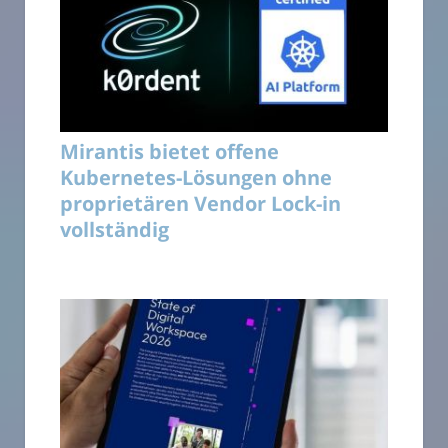
Mirantis bietet offene
Kubernetes-Lösungen ohne
proprietären Vendor Lock-in
vollständig