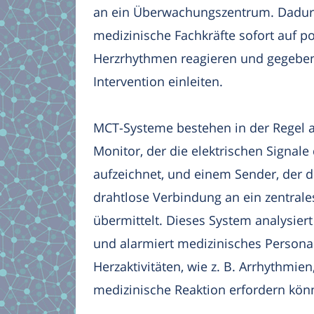
an ein Überwachungszentrum. Dadu
medizinische Fachkräfte sofort auf po
Herzrhythmen reagieren und gegebene
Intervention einleiten.
MCT-Systeme bestehen in der Regel 
Monitor, der die elektrischen Signale
aufzeichnet, und einem Sender, der d
drahtlose Verbindung an ein zentra
übermittelt. Dieses System analysiert
und alarmiert medizinisches Persona
Herzaktivitäten, wie z. B. Arrhythmien
medizinische Reaktion erfordern kön