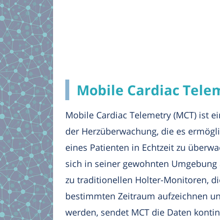
Mobile Cardiac Telem
Mobile Cardiac Telemetry (MCT) ist ei
der Herzüberwachung, die es ermöglich
eines Patienten in Echtzeit zu überw
sich in seiner gewohnten Umgebung 
zu traditionellen Holter-Monitoren, d
bestimmten Zeitraum aufzeichnen und
werden, sendet MCT die Daten kontin