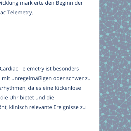
wicklung markierte den Beginn der
ac Telemetry.
 Cardiac Telemetry ist besonders
en mit unregelmäßigen oder schwer zu
zrhythmen, da es eine lückenlose
ie Uhr bietet und die
ht, klinisch relevante Ereignisse zu