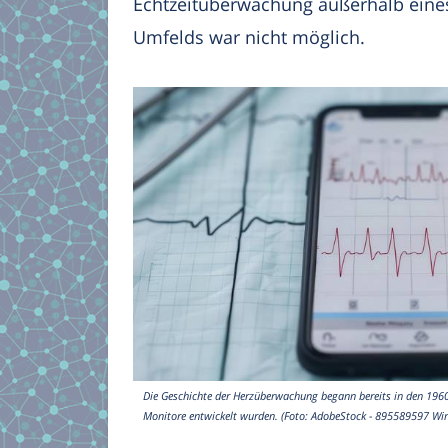
Echtzeitüberwachung außerhalb eine
Umfelds war nicht möglich.
Die Geschichte der Herzüberwachung begann bereits in den 1960e
Monitore entwickelt wurden. (Foto: AdobeStock - 895589597 Wi