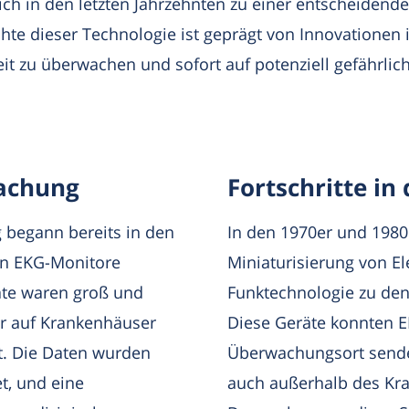
ich in den letzten Jahrzehnten zu einer entscheidend
te dieser Technologie ist geprägt von Innovationen i
eit zu überwachen und sofort auf potenziell gefährlic
achung
Fortschritte in
 begann bereits in den
In den 1970er und 1980e
ren EKG-Monitore
Miniaturisierung von El
äte waren groß und
Funktechnologie zu den
r auf Krankenhäuser
Diese Geräte konnten E
kt. Die Daten wurden
Überwachungsort senden
t, und eine
auch außerhalb des Kr