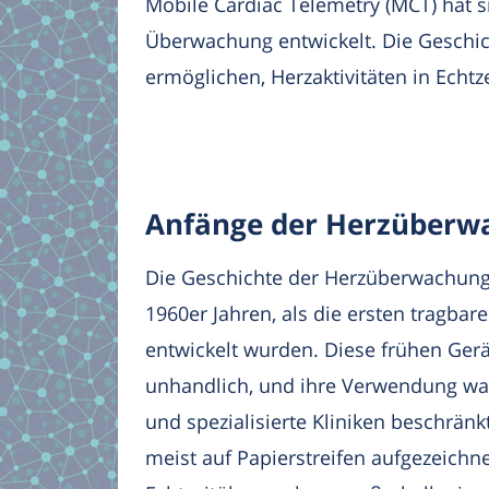
Mobile Cardiac Telemetry (MCT) hat s
Überwachung entwickelt. Die Geschich
ermöglichen, Herzaktivitäten in Echtz
Anfänge der Herzüberw
Die Geschichte der Herzüberwachung
1960er Jahren, als die ersten tragba
entwickelt wurden. Diese frühen Ger
unhandlich, und ihre Verwendung wa
und spezialisierte Kliniken beschrän
meist auf Papierstreifen aufgezeichne