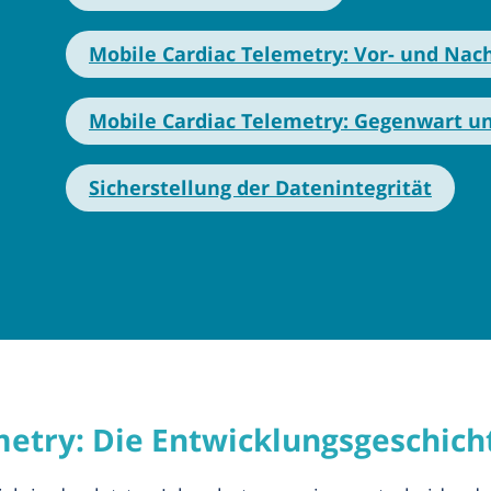
Mobile Cardiac Telemetry: Vor- und Nach
Mobile Cardiac Telemetry: Gegenwart u
Sicherstellung der Datenintegrität
metry: Die Entwicklungsgeschich