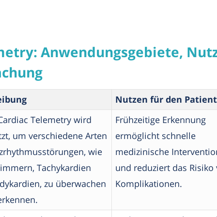
metry: Anwendungsgebiete, Nutz
achung
eibung
Nutzen für den Patien
Cardiac Telemetry wird
Frühzeitige Erkennung
tzt, um verschiedene Arten
ermöglicht schnelle
zrhythmusstörungen, wie
medizinische Interventio
limmern, Tachykardien
und reduziert das Risiko
dykardien, zu überwachen
Komplikationen.
erkennen.