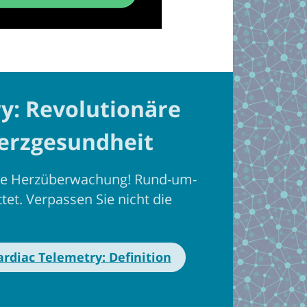
y: Revolutionäre
erzgesundheit
 die Herzüberwachung! Rund-um-
tet. Verpassen Sie nicht die
ardiac Telemetry: Definition