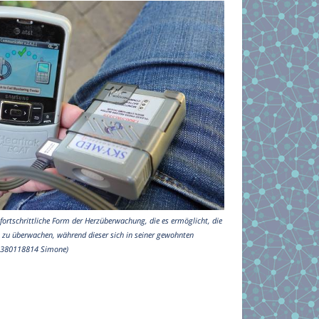
 fortschrittliche Form der Herzüberwachung, die es ermöglicht, die
it zu überwachen, während dieser sich in seiner gewohnten
- 380118814 Simone)