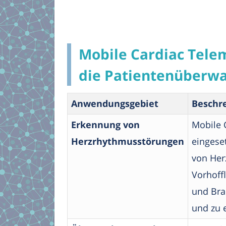
Mobile Cardiac Tele
die Patientenüberw
Anwendungsgebiet
Beschr
Erkennung von
Mobile 
Herzrhythmusstörungen
eingese
von Her
Vorhoff
und Bra
und zu 