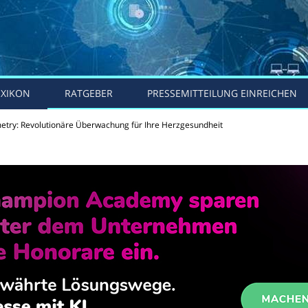
EXIKON
RATGEBER
PRESSEMITTEILUNG EINREICHEN
etry: Revolutionäre Überwachung für Ihre Herzgesundheit