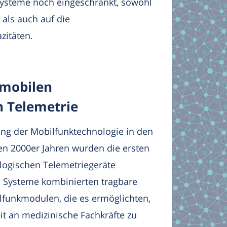
ysteme noch eingeschränkt, sowohl
 als auch auf die
zitäten.
 mobilen
n Telemetrie
ung der Mobilfunktechnologie in den
en 2000er Jahren wurden die ersten
ologischen Telemetriegeräte
n Systeme kombinierten tragbare
funkmodulen, die es ermöglichten,
it an medizinische Fachkräfte zu