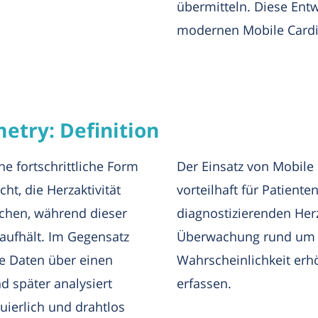
übermitteln. Diese Ent
modernen Mobile Cardi
etry: Definition
ne fortschrittliche Form
Der Einsatz von Mobile
t, die Herzaktivität
vorteilhaft für Patient
achen, während dieser
diagnostizierenden Her
aufhält. Im Gegensatz
Überwachung rund um d
ie Daten über einen
Wahrscheinlichkeit erhö
 später analysiert
erfassen.
uierlich und drahtlos