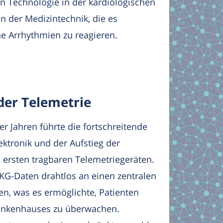
en Technologie in der kardiologischen
n der Medizintechnik, die es
he Arrhythmien zu reagieren.
 der Telemetrie
r Jahren führte die fortschreitende
ektronik und der Aufstieg der
 ersten tragbaren Telemetriegeräten.
KG-Daten drahtlos an einen zentralen
, was es ermöglichte, Patienten
ankenhauses zu überwachen.