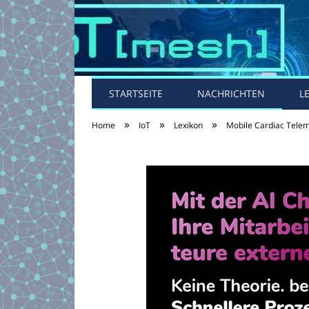
STARTSEITE
NACHRICHTEN
L
»
»
»
Home
IoT
Lexikon
Mobile Cardiac Telem