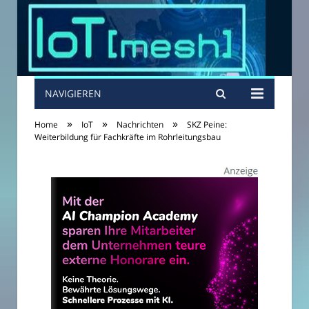
NAVIGIEREN
»
»
»
Home
IoT
Nachrichten
SKZ Peine:
Weiterbildung für Fachkräfte im Rohrleitungsbau