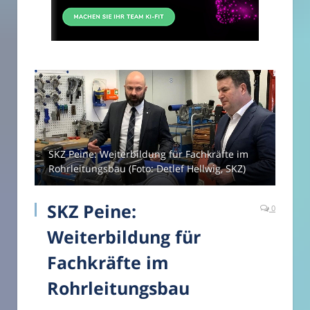
SKZ Peine: Weiterbildung für Fachkräfte im
Rohrleitungsbau (Foto: Detlef Hellwig, SKZ)
SKZ Peine:
0
Weiterbildung für
Fachkräfte im
Rohrleitungsbau