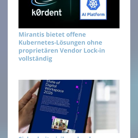
Mirantis bietet offene
Kubernetes-Lösungen ohne
proprietären Vendor Lock-in
vollständig