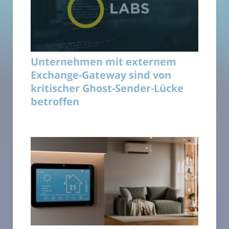
Unternehmen mit externem
Exchange-Gateway sind von
kritischer Ghost-Sender-Lücke
betroffen