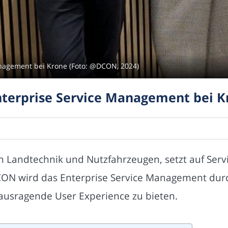
anagement bei Krone (Foto: @DCON, 2024)
Enterprise Service Management bei K
n Landtechnik und Nutzfahrzeugen, setzt auf Servi
ON wird das Enterprise Service Management durch
ausragende User Experience zu bieten.