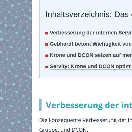
Inhaltsverzeichnis: Das 
Verbesserung der internen Servi
Gebhardt betont Wichtigkeit vo
Krone und DCON setzen auf men
Servity: Krone und DCON optimie
Verbesserung der in
Die konsequente Verbesserung der in
Gruppe, und DCON.