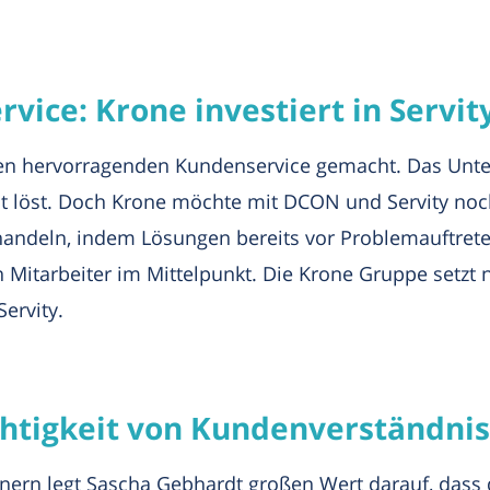
vice: Krone investiert in Servi
en hervorragenden Kundenservice gemacht. Das Unte
 löst. Doch Krone möchte mit DCON und Servity noch e
handeln, indem Lösungen bereits vor Problemauftret
itarbeiter im Mittelpunkt. Die Krone Gruppe setzt nu
ervity.
htigkeit von Kundenverständni
nern legt Sascha Gebhardt großen Wert darauf, dass 