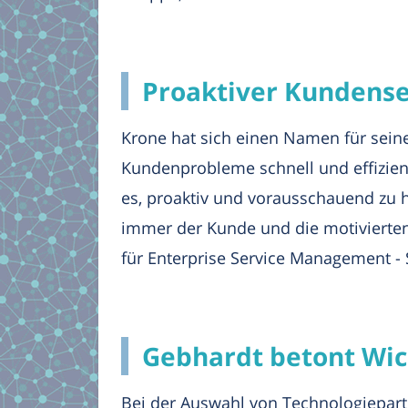
Proaktiver Kundenser
Krone hat sich einen Namen für sein
Kundenprobleme schnell und effizient
es, proaktiv und vorausschauend zu 
immer der Kunde und die motivierten M
für Enterprise Service Management - S
Gebhardt betont Wic
Bei der Auswahl von Technologiepart