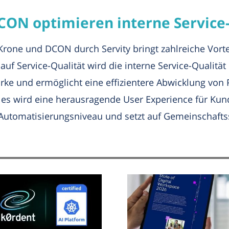
CON optimieren interne Service
one und DCON durch Servity bringt zahlreiche Vortei
f Service-Qualität wird die interne Service-Qualität 
rke und ermöglicht eine effizientere Abwicklung von P
 es wird eine herausragende User Experience für Kund
r Automatisierungsniveau und setzt auf Gemeinschafts