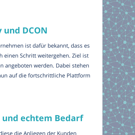
ty und DCON
rnehmen ist dafür bekannt, dass es
inen Schritt weitergehen. Ziel ist
en angeboten werden. Dabei stehen
n auf die fortschrittliche Plattform
s und echtem Bedarf
diese die Anliegen der Kunden