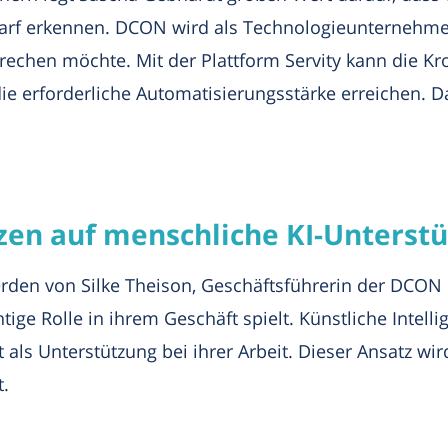
arf erkennen. DCON wird als Technologieunternehmen
chen möchte. Mit der Plattform Servity kann die Kro
die erforderliche Automatisierungsstärke erreichen. D
en auf menschliche KI-Unterst
rden von Silke Theison, Geschäftsführerin der DCON G
tige Rolle in ihrem Geschäft spielt. Künstliche Intellig
t als Unterstützung bei ihrer Arbeit. Dieser Ansatz wird
.