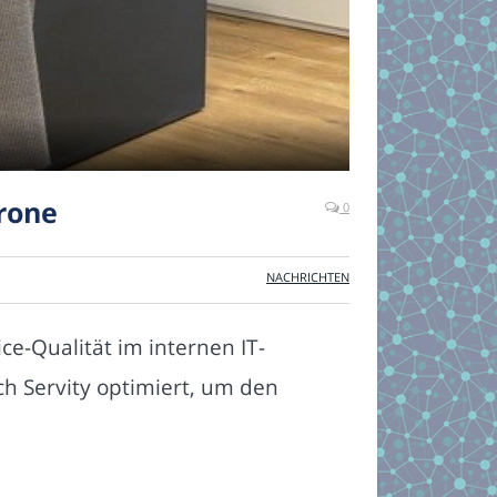
rone
0
NACHRICHTEN
ce-Qualität im internen IT-
 Servity optimiert, um den