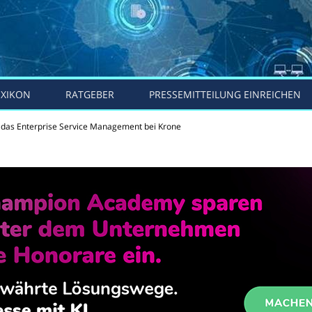
EXIKON
RATGEBER
PRESSEMITTEILUNG EINREICHEN
t das Enterprise Service Management bei Krone