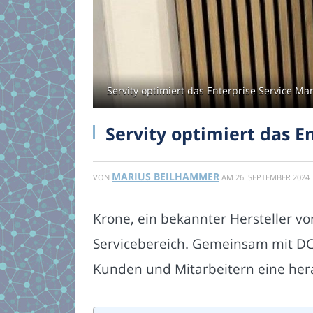
Servity optimiert das Enterprise Service M
Servity optimiert das 
MARIUS BEILHAMMER
VON
AM
26. SEPTEMBER 2024
Krone, ein bekannter Hersteller vo
Servicebereich. Gemeinsam mit DC
Kunden und Mitarbeitern eine her