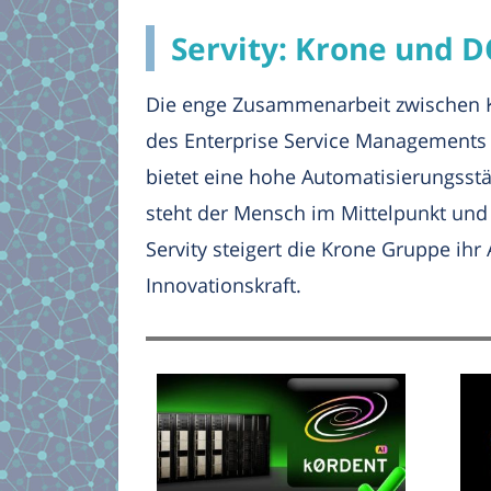
Servity: Krone und D
Die enge Zusammenarbeit zwischen Kr
des Enterprise Service Managements au
bietet eine hohe Automatisierungsstä
steht der Mensch im Mittelpunkt und
Servity steigert die Krone Gruppe ih
Innovationskraft.