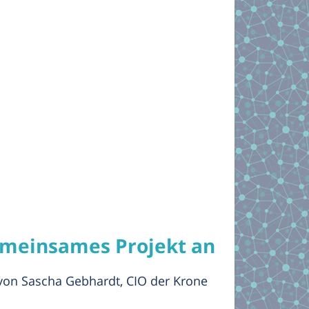
gemeinsames Projekt an
 von Sascha Gebhardt, CIO der Krone