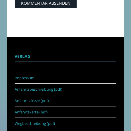
VERLAG
Impressum
Anfahrtsbeschreibung (pdf)
Anfahrtsskizze (pdf)
Anfahrtskarte (pdf)
Wegbeschreibung (pdf)