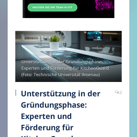
Unterstützung in der Gründungsphase:
Experten und Förderung für KitchenGuard
(Foto: Technische Universität Ilmenau)
Unterstützung in der
0
Gründungsphase:
Experten und
Förderung für