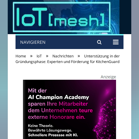
NAVIGIEREN
»
»
»
Home
IoT
Nachrichten
Unterstützung in der
Gründungsphase: Experten und Förderung für KitchenGuard