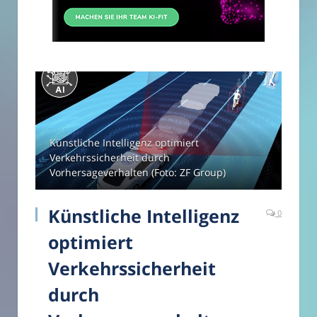
Künstliche Intelligenz optimiert
Verkehrssicherheit durch
Vorhersageverhalten (Foto: ZF Group)
Künstliche Intelligenz
0
optimiert
Verkehrssicherheit
durch