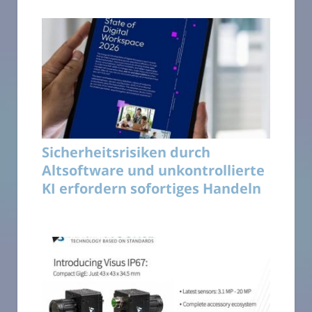
Sicherheitsrisiken durch
Altsoftware und unkontrollierte
KI erfordern sofortiges Handeln