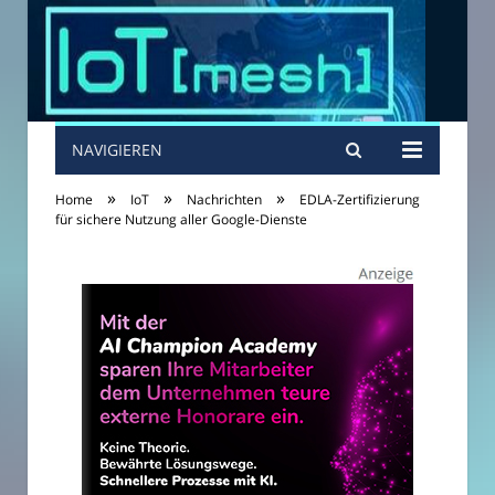
NAVIGIEREN
»
»
»
Home
IoT
Nachrichten
EDLA-Zertifizierung
für sichere Nutzung aller Google-Dienste