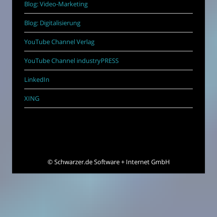
Blog: Video-Marketing
Blog: Digitalisierung
YouTube Channel Verlag
YouTube Channel industryPRESS
LinkedIn
XING
©
Schwarzer.de Software + Internet GmbH