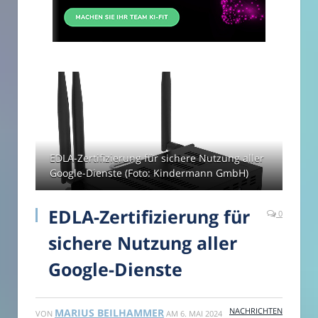
EDLA-Zertifizierung für sichere Nutzung aller
Google-Dienste (Foto: Kindermann GmbH)
EDLA-Zertifizierung für
0
sichere Nutzung aller
Google-Dienste
NACHRICHTEN
MARIUS BEILHAMMER
VON
AM
6. MAI 2024