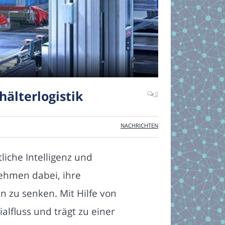
älterlogistik
0
NACHRICHTEN
iche Intelligenz und
ehmen dabei, ihre
n zu senken. Mit Hilfe von
lfluss und trägt zu einer