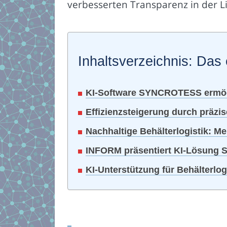
verbesserten Transparenz in der Li
Inhaltsverzeichnis: Das 
KI-Software SYNCROTESS ermöglic
Effizienzsteigerung durch prä
Nachhaltige Behälterlogistik: M
INFORM präsentiert KI-Lösung 
KI-Unterstützung für Behälterlog