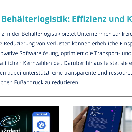
 Behälterlogistik: Effizienz und
nz in der Behälterlogistik bietet Unternehmen zahlreic
ie Reduzierung von Verlusten können erhebliche Ein
ovative Softwarelösung, optimiert die Transport- und
ftlichen Kennzahlen bei. Darüber hinaus leistet sie e
en dabei unterstützt, eine transparente und ressourc
schen Fußabdruck zu reduzieren.