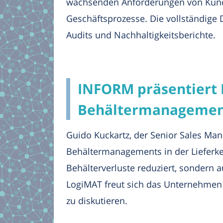
wachsenden Anforderungen von Kund
Geschäftsprozesse. Die vollständige
Audits und Nachhaltigkeitsberichte.
INFORM präsentiert 
Behältermanageme
Guido Kuckartz, der Senior Sales Man
Behältermanagements in der Lieferket
Behälterverluste reduziert, sondern a
LogiMAT freut sich das Unternehmen 
zu diskutieren.