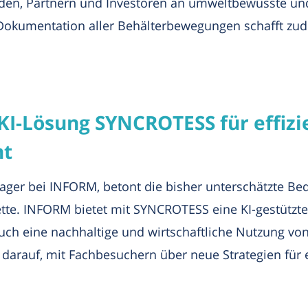
en, Partnern und Investoren an umweltbewusste und
 Dokumentation aller Behälterbewegungen schafft zud
KI-Lösung SYNCROTESS für effizi
nt
ager bei INFORM, betont die bisher unterschätzte Be
te. INFORM bietet mit SYNCROTESS eine KI-gestützte 
uch eine nachhaltige und wirtschaftliche Nutzung von
darauf, mit Fachbesuchern über neue Strategien für