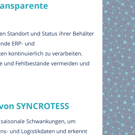
ransparente
n Standort und Status ihrer Behälter
hende ERP- und
n kontinuierlich zu verarbeiten.
se und Fehlbestände vermeiden und
n von SYNCROTESS
d saisonale Schwankungen, um
ons- und Logistikdaten und erkennt