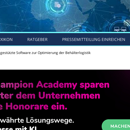
EXIKON
RATGEBER
PRESSEMITTEILUNG EINREICHEN
estützte Software zur Optimierung der Behälterlogistik