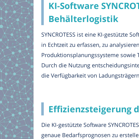
KI-Software SYNCROT
Behälterlogistik
SYNCROTESS ist eine KI-gestützte Sof
in Echtzeit zu erfassen, zu analysiere
Produktionsplanungssysteme sowie Tr
Durch die Nutzung entscheidungsint
die Verfügbarkeit von Ladungsträgern 
Effizienzsteigerung
Die KI-gestützte Software SYNCROTES
genaue Bedarfsprognosen zu erstellen