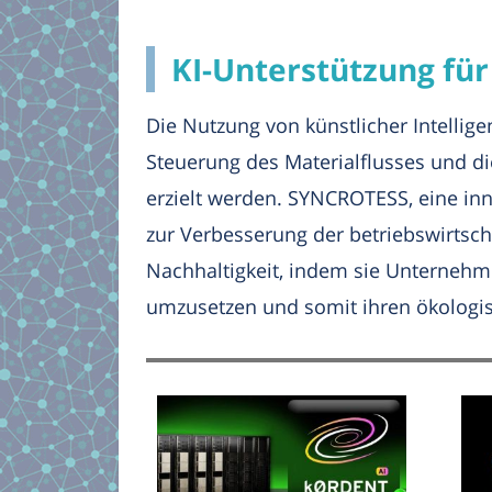
KI-Unterstützung für
Die Nutzung von künstlicher Intellige
Steuerung des Materialflusses und d
erzielt werden. SYNCROTESS, eine inn
zur Verbesserung der betriebswirtscha
Nachhaltigkeit, indem sie Unternehm
umzusetzen und somit ihren ökologi