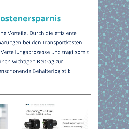
 Kostenersparnis
he Vorteile. Durch die effiziente
sparungen bei den Transportkosten
 Verteilungsprozesse und trägt somit
inen wichtigen Beitrag zur
enschonende Behälterlogistik