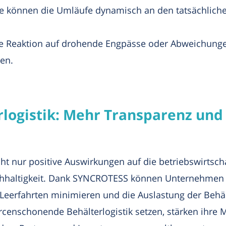
se können die Umläufe dynamisch an den tatsächlich
e Reaktion auf drohende Engpässe oder Abweichungen
len.
rlogistik: Mehr Transparenz und
nicht nur positive Auswirkungen auf die betriebswirtsc
achhaltigkeit. Dank SYNCROTESS können Unternehmen 
 Leerfahrten minimieren und die Auslastung der Beh
rcenschonende Behälterlogistik setzen, stärken ihre M