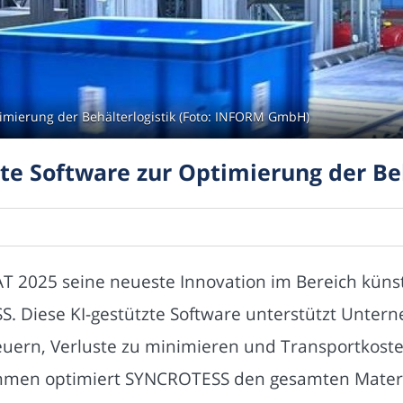
imierung der Behälterlogistik (Foto: INFORM GmbH)
te Software zur Optimierung der Beh
T 2025 seine neueste Innovation im Bereich künstl
 Diese KI-gestützte Software unterstützt Untern
steuern, Verluste zu minimieren und Transportkoste
thmen optimiert SYNCROTESS den gesamten Materia