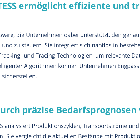
ESS ermöglicht effiziente und t
tware, die Unternehmen dabei unterstützt, den genaue
n und zu steuern. Sie integriert sich nahtlos in beste
acking- und Tracing-Technologien, um relevante Date
elligenter Algorithmen können Unternehmen Engpäs
sicherstellen.
 durch präzise Bedarfsprognose
S analysiert Produktionszyklen, Transportströme un
. Sie vergleicht die aktuellen Bestände mit Produkti