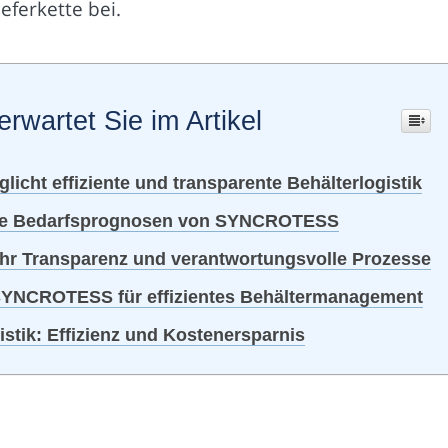
eferkette bei.
erwartet Sie im Artikel
ht effiziente und transparente Behälterlogistik
zise Bedarfsprognosen von SYNCROTESS
ehr Transparenz und verantwortungsvolle Prozesse
SYNCROTESS für effizientes Behältermanagement
istik: Effizienz und Kostenersparnis