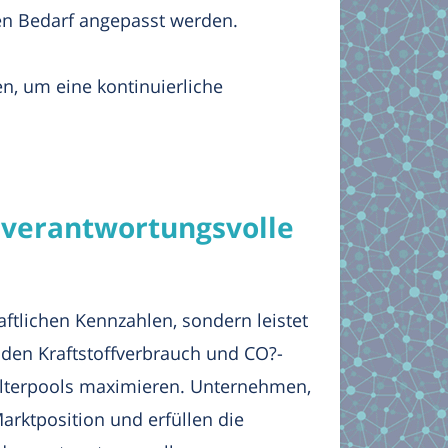
en Bedarf angepasst werden.
, um eine kontinuierliche
 verantwortungsvolle
haftlichen Kennzahlen, sondern leistet
den Kraftstoffverbrauch und CO?-
älterpools maximieren. Unternehmen,
arktposition und erfüllen die