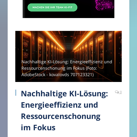
Nachhaltige KI-Lösung: Energieeffizienz und
Ressourcenschonung im Fokus (Foto:
AdobeStock - kovalovds 707123321)
Nachhaltige KI-Lösung:
0
Energieeffizienz und
Ressourcenschonung
im Fokus