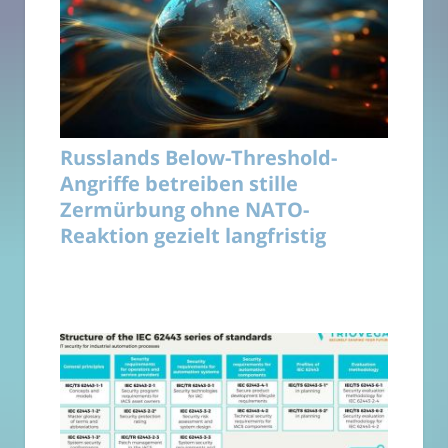
Russlands Below-Threshold-
Angriffe betreiben stille
Zermürbung ohne NATO-
Reaktion gezielt langfristig