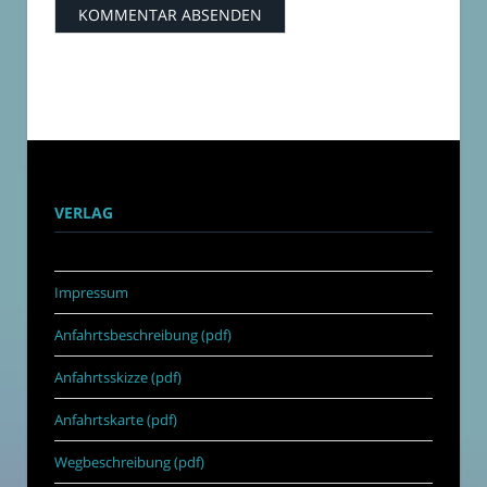
VERLAG
Impressum
Anfahrtsbeschreibung (pdf)
Anfahrtsskizze (pdf)
Anfahrtskarte (pdf)
Wegbeschreibung (pdf)