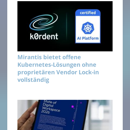
Mirantis bietet offene
Kubernetes-Lösungen ohne
proprietären Vendor Lock-in
vollständig