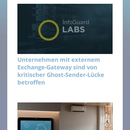
Unternehmen mit externem
Exchange-Gateway sind von
kritischer Ghost-Sender-Lücke
betroffen