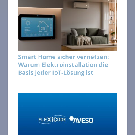
Smart Home sicher vernetzen:
Warum Elektroinstallation die
Basis jeder IoT-Lösung ist