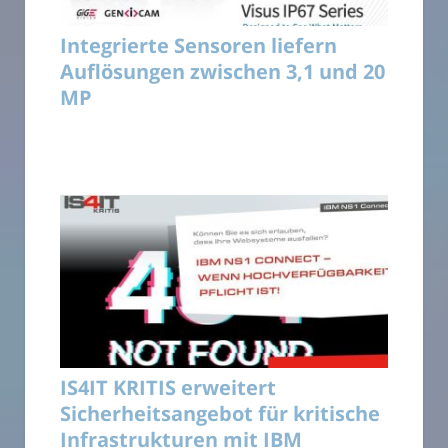
Integrierte Sensoren liefern
Auflösungen zwischen 3,1 und 20
MP
IS4IT KRITIS erweitert
Sicherheitsangebot für kritische
Infrastrukturen mit IBM