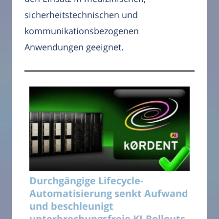
sicherheitstechnischen und
kommunikationsbezogenen
Anwendungen geeignet.
Durchgängige Lifecycle-
Automatisierung senkt Aufwand
und beschleunigt
unterbrechungsfreie KI-Rollouts