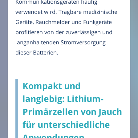
Kommunikationsgeräten häufig
verwendet wird. Tragbare medizinische
Geräte, Rauchmelder und Funkgeräte
profitieren von der zuverlässigen und
langanhaltenden Stromversorgung
dieser Batterien.
Kompakt und
langlebig: Lithium-
Primärzellen von Jauch
für unterschiedliche
Anwendungen