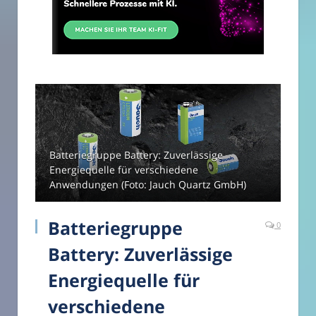
Batteriegruppe Battery: Zuverlässige
Energiequelle für verschiedene
Anwendungen (Foto: Jauch Quartz GmbH)
Batteriegruppe
0
Battery: Zuverlässige
Energiequelle für
verschiedene