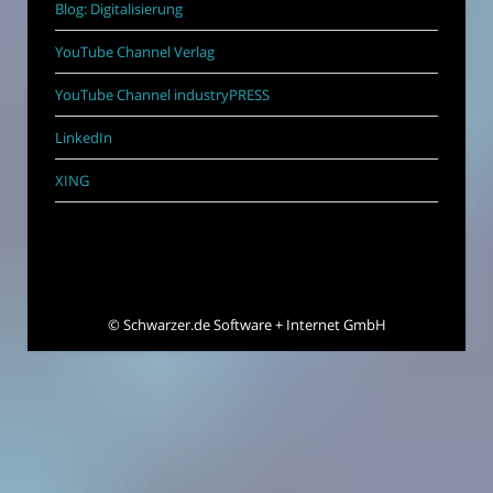
Blog: Digitalisierung
YouTube Channel Verlag
YouTube Channel industryPRESS
LinkedIn
XING
©
Schwarzer.de Software + Internet GmbH