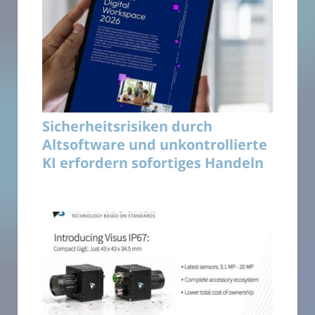
Sicherheitsrisiken durch
Altsoftware und unkontrollierte
KI erfordern sofortiges Handeln