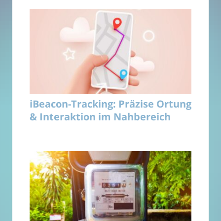
iBeacon-Tracking: Präzise Ortung
& Interaktion im Nahbereich