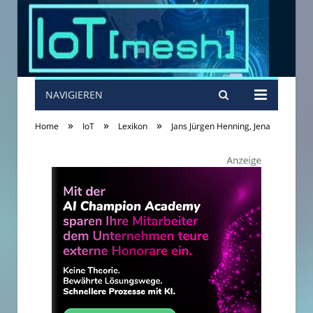
NAVIGIEREN
»
»
»
Home
IoT
Lexikon
Jans Jürgen Henning, Jena