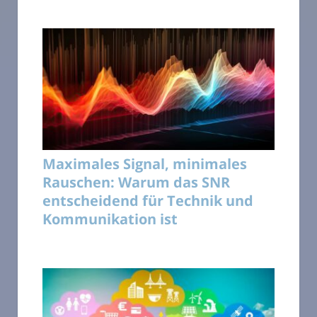
Maximales Signal, minimales
Rauschen: Warum das SNR
entscheidend für Technik und
Kommunikation ist