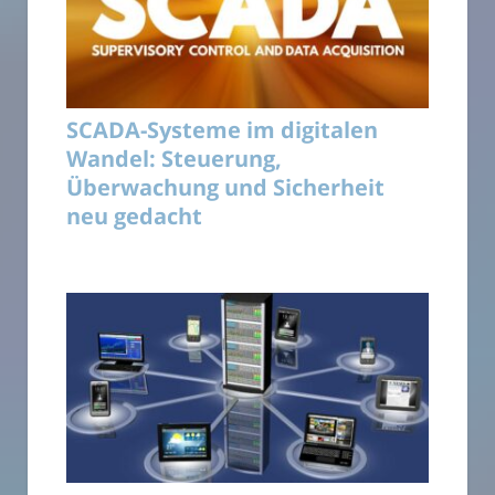
SCADA-Systeme im digitalen
Wandel: Steuerung,
Überwachung und Sicherheit
neu gedacht