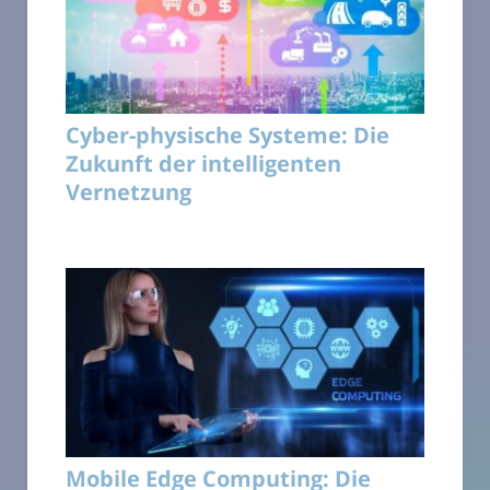
Cyber-physische Systeme: Die
Zukunft der intelligenten
Vernetzung
Mobile Edge Computing: Die