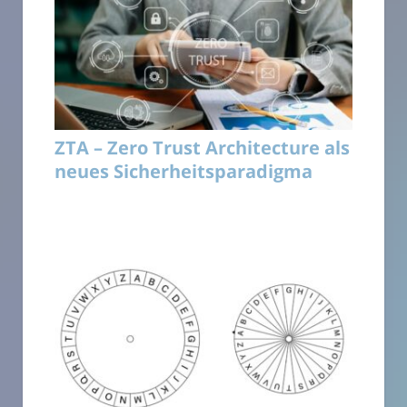
ZTA – Zero Trust Architecture als
neues Sicherheitsparadigma