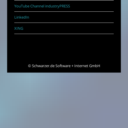
YouTube Channel industryPRESS
LinkedIn
XING
©
Schwarzer.de Software + Internet GmbH