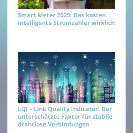
Smart Meter 2025: Das kosten
intelligente Stromzähler wirklich
LQI – Link Quality Indicator: Der
unterschätzte Faktor für stabile
drahtlose Verbindungen