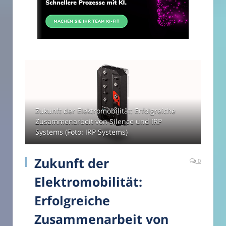
Zukunft der Elektromobilität: Erfolgreiche
Zusammenarbeit von Silence und IRP
Systems (Foto: IRP Systems)
Zukunft der
0
Elektromobilität:
Erfolgreiche
Zusammenarbeit von