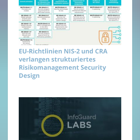
EU-Richtlinien NIS-2 und CRA
verlangen strukturiertes
Risikomanagement Security
Design