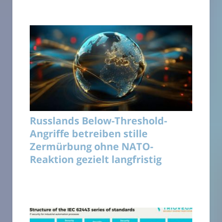
Russlands Below-Threshold-
Angriffe betreiben stille
Zermürbung ohne NATO-
Reaktion gezielt langfristig