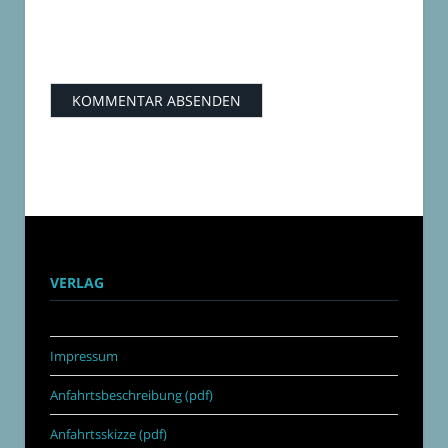
VERLAG
Impressum
Anfahrtsbeschreibung (pdf)
Anfahrtsskizze (pdf)