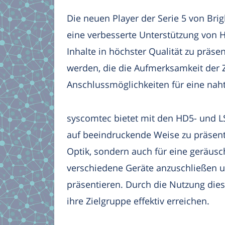
Die neuen Player der Serie 5 von Bri
eine verbesserte Unterstützung von 
Inhalte in höchster Qualität zu präse
werden, die die Aufmerksamkeit der Z
Anschlussmöglichkeiten für eine naht
syscomtec bietet mit den HD5- und L
auf beeindruckende Weise zu präsent
Optik, sondern auch für eine geräus
verschiedene Geräte anzuschließen un
präsentieren. Durch die Nutzung die
ihre Zielgruppe effektiv erreichen.