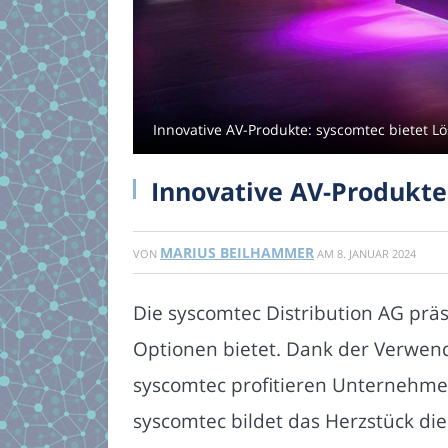
Innovative AV-Produkte: syscomtec bietet L
Innovative AV-Produkte
MARIUS BEILHAMMER
VON
AM
8. JANUAR 2024
Die syscomtec Distribution AG präs
Optionen bietet. Dank der Verwen
syscomtec profitieren Unternehme
syscomtec bildet das Herzstück die