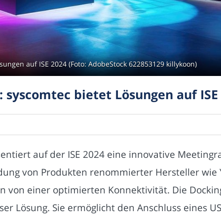
ösungen auf ISE 2024 (Foto: AdobeStock 622853129 killykoon)
: syscomtec bietet Lösungen auf ISE
entiert auf der ISE 2024 eine innovative Meetingr
dung von Produkten renommierter Hersteller wie
n von einer optimierten Konnektivität. Die Dock
ser Lösung. Sie ermöglicht den Anschluss eines USB