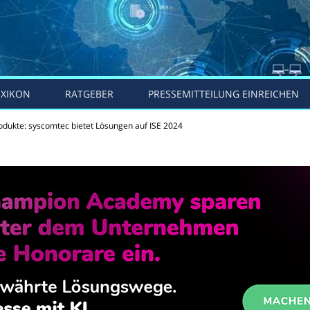
EXIKON
RATGEBER
PRESSEMITTEILUNG EINREICHEN
odukte: syscomtec bietet Lösungen auf ISE 2024