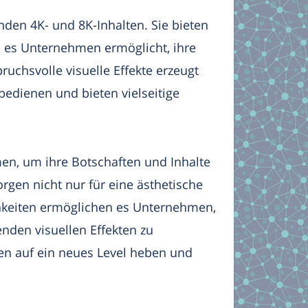
den 4K- und 8K-Inhalten. Sie bieten
s es Unternehmen ermöglicht, ihre
ruchsvolle visuelle Effekte erzeugt
bedienen und bieten vielseitige
en, um ihre Botschaften und Inhalte
gen nicht nur für eine ästhetische
chkeiten ermöglichen es Unternehmen,
nden visuellen Effekten zu
en auf ein neues Level heben und