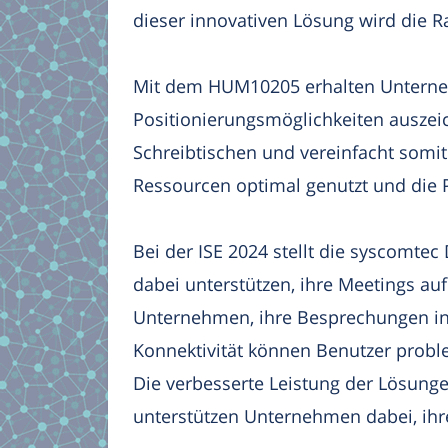
dieser innovativen Lösung wird die R
Mit dem HUM10205 erhalten Unterneh
Positionierungsmöglichkeiten auszeic
Schreibtischen und vereinfacht somi
Ressourcen optimal genutzt und die Pr
Bei der ISE 2024 stellt die syscomte
dabei unterstützen, ihre Meetings au
Unternehmen, ihre Besprechungen ind
Konnektivität können Benutzer proble
Die verbesserte Leistung der Lösunge
unterstützen Unternehmen dabei, ihr