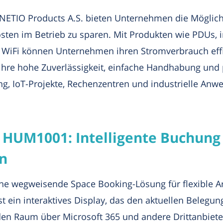
 NETIO Products A.S. bieten Unternehmen die Möglichk
ten im Betrieb zu sparen. Mit Produkten wie PDUs, i
WiFi können Unternehmen ihren Stromverbrauch effiz
hre hohe Zuverlässigkeit, einfache Handhabung und pr
ng, IoT-Projekte, Rechenzentren und industrielle An
HUM1001: Intelligente Buchung
n
ine wegweisende Space Booking-Lösung für flexible A
ein interaktives Display, das den aktuellen Belegu
 den Raum über Microsoft 365 und andere Drittanbieter