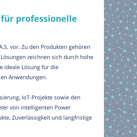
für professionelle
 A.S. vor. Zu den Produkten gehören
e Lösungen zeichnen sich durch hohe
e ideale Lösung für die
llen Anwendungen.
ierung, IoT-Projekte sowie den
ter von intelligenten Power
te, Zuverlässigkeit und langfristige