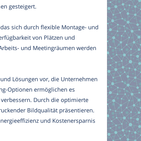
en gesteigert.
as sich durch flexible Montage- und
erfügbarkeit von Plätzen und
n Arbeits- und Meetingräumen werden
kte und Lösungen vor, die Unternehmen
ting-Optionen ermöglichen es
verbessern. Durch die optimierte
uckender Bildqualität präsentieren.
Energieeffizienz und Kostenersparnis