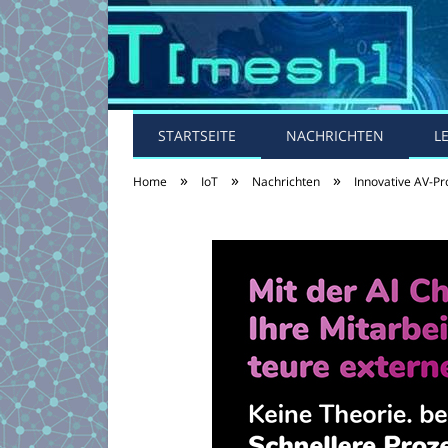
STARTSEITE
NACHRICHTEN
L
»
»
»
Home
IoT
Nachrichten
Innovative AV-Pr