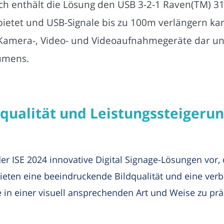
ch enthält die Lösung den USB 3-2-1 Raven(TM) 31
etet und USB-Signale bis zu 100m verlängern kann
Kamera-, Video- und Videoaufnahmegeräte dar un
Lumens.
ualität und Leistungssteigerung
der ISE 2024 innovative Digital Signage-Lösungen vor,
bieten eine beeindruckende Bildqualität und eine verb
 in einer visuell ansprechenden Art und Weise zu präs