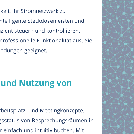
eit, ihr Stromnetzwerk zu
ntelligente Steckdosenleisten und
ient steuern und kontrollieren.
ofessionelle Funktionalität aus. Sie
wendungen geeignet.
 und Nutzung von
rbeitsplatz- und Meetingkonzepte.
ngsstatus von Besprechungsräumen in
 einfach und intuitiv buchen. Mit