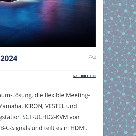
 2024
0
NACHRICHTEN
aum-Lösung, die flexible Meeting-
 Yamaha, ICRON, VESTEL und
ingstation SCT-UCHD2-KVM von
-C-Signals und teilt es in HDMI,