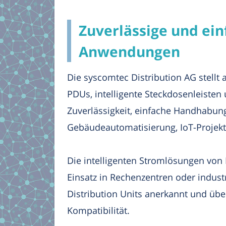
Zuverlässige und ein
Anwendungen
Die syscomtec Distribution AG stellt
PDUs, intelligente Steckdosenleiste
Zuverlässigkeit, einfache Handhabung 
Gebäudeautomatisierung, IoT-Projekt
Die intelligenten Stromlösungen von
Einsatz in Rechenzentren oder indust
Distribution Units anerkannt und übe
Kompatibilität.