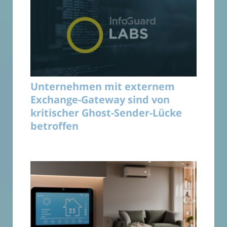
Unternehmen mit externem
Exchange-Gateway sind von
kritischer Ghost-Sender-Lücke
betroffen