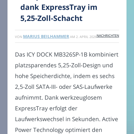
dank ExpressTray im
5,25-Zoll-Schacht
NACHRICHTEN
MARIUS BEILHAMMER
VON
AM
2. APRIL 2026
Das ICY DOCK MB326SP-1B kombiniert
platzsparendes 5,25-Zoll-Design und
hohe Speicherdichte, indem es sechs
2,5-Zoll SATA-III- oder SAS-Laufwerke
aufnimmt. Dank werkzeuglosem
ExpressTray erfolgt der
Laufwerkswechsel in Sekunden. Active
Power Technology optimiert den