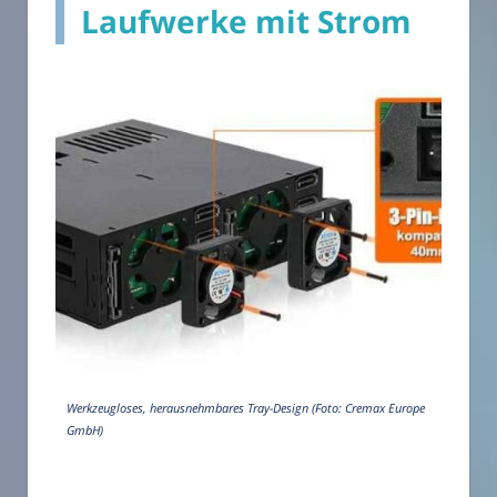
Laufwerke mit Strom
Werkzeugloses, herausnehmbares Tray-Design (Foto: Cremax Europe
GmbH)