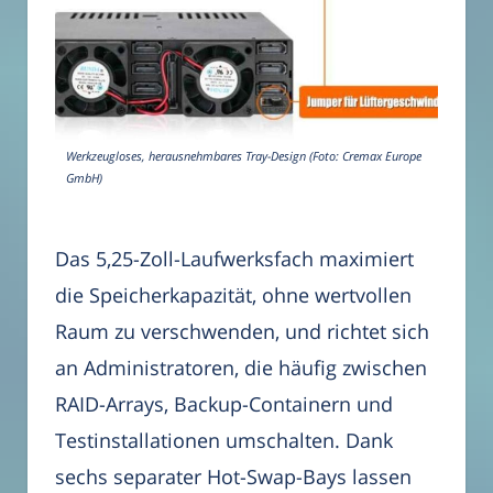
Werkzeugloses, herausnehmbares Tray-Design (Foto: Cremax Europe
GmbH)
Das 5,25-Zoll-Laufwerksfach maximiert
die Speicherkapazität, ohne wertvollen
Raum zu verschwenden, und richtet sich
an Administratoren, die häufig zwischen
RAID-Arrays, Backup-Containern und
Testinstallationen umschalten. Dank
sechs separater Hot-Swap-Bays lassen