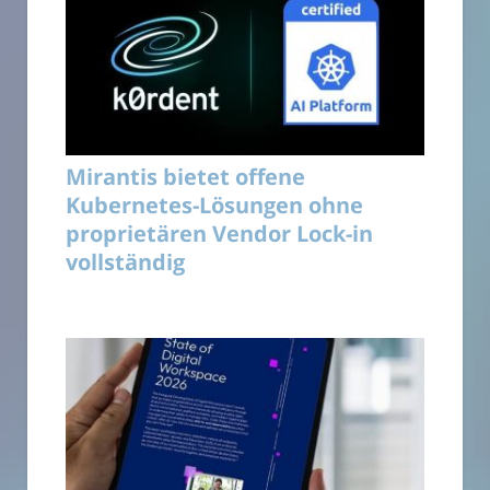
Mirantis bietet offene
Kubernetes-Lösungen ohne
proprietären Vendor Lock-in
vollständig