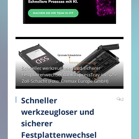
Schneller werkzeugloser und sicherer
Festplattenwechsel dank ExpressTray im 5,25-
Zoll-Schacht (Foto: Cremax Europe GmbH)
Schneller
0
werkzeugloser und
sicherer
Festplattenwechsel