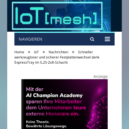
NAVIGIEREN
»
»
»
Home
IoT
Nachrichten
Schneller
werkzeugloser und sicherer Festplattenwechsel dank
ExpressTray im 5,25-Zoll-Schacht