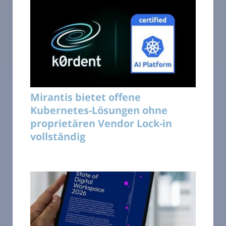
Mirantis bietet offene
Kubernetes-Lösungen ohne
proprietären Vendor Lock-in
vollständig