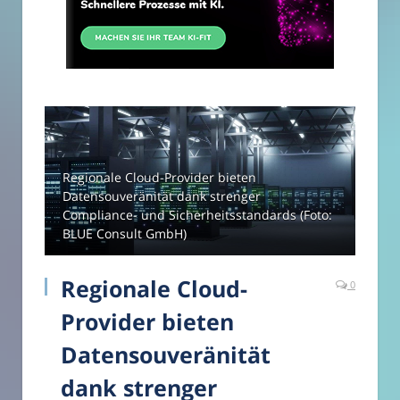
Regionale Cloud-Provider bieten
Datensouveränität dank strenger
Compliance- und Sicherheitsstandards (Foto:
BLUE Consult GmbH)
Regionale Cloud-
0
Provider bieten
Datensouveränität
dank strenger