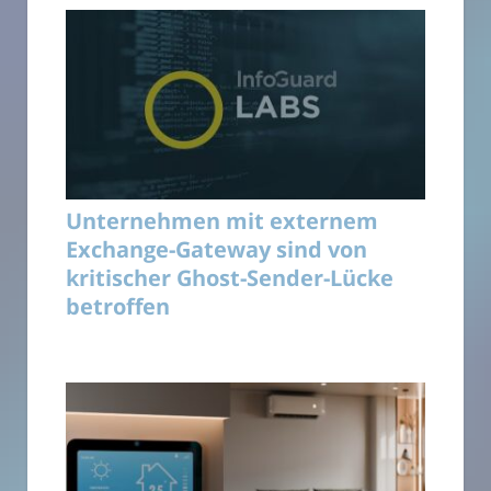
Unternehmen mit externem
Exchange-Gateway sind von
kritischer Ghost-Sender-Lücke
betroffen