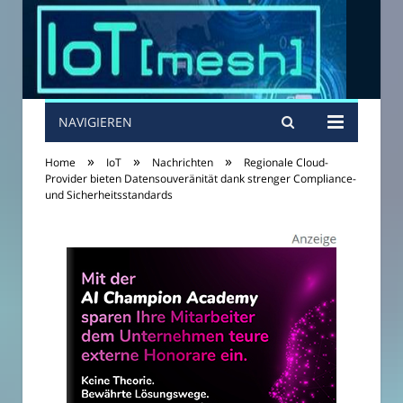
NAVIGIEREN
»
»
»
Home
IoT
Nachrichten
Regionale Cloud-
Provider bieten Datensouveränität dank strenger Compliance-
und Sicherheitsstandards