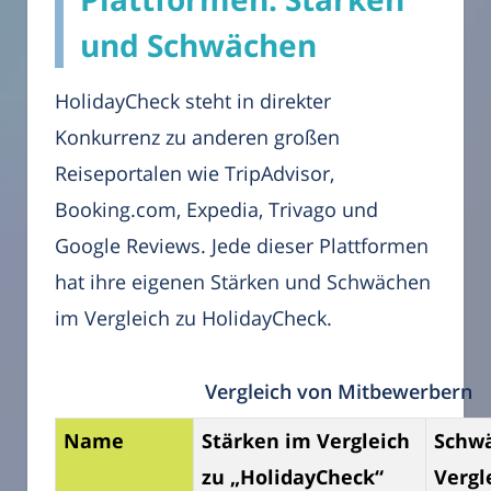
und Schwächen
HolidayCheck steht in direkter
Konkurrenz zu anderen großen
Reiseportalen wie TripAdvisor,
Booking.com, Expedia, Trivago und
Google Reviews. Jede dieser Plattformen
hat ihre eigenen Stärken und Schwächen
im Vergleich zu HolidayCheck.
Vergleich von Mitbewerbern
Name
Stärken im Vergleich
Schw
zu „HolidayCheck“
Vergl