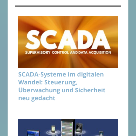
SCADA-Systeme im digitalen
Wandel: Steuerung,
Überwachung und Sicherheit
neu gedacht