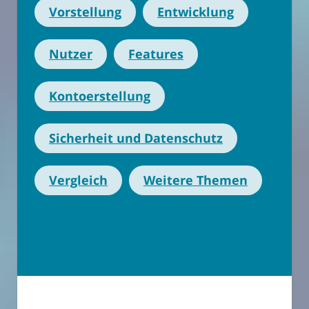
Vorstellung
Entwicklung
Nutzer
Features
Kontoerstellung
Sicherheit und Datenschutz
Vergleich
Weitere Themen