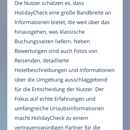
Die Nutzer schätzen es, dass
HolidayCheck eine große Bandbreite an
Informationen bietet, die weit über das
hinausgehen, was klassische
Buchungsseiten liefern. Neben
Bewertungen sind auch Fotos von
Reisenden, detaillierte
Hotelbeschreibungen und Informationen
über die Umgebung ausschlaggebend
für die Entscheidung der Nutzer. Der
Fokus auf echte Erfahrungen und
umfangreiche Urlaubsinformationen
macht HolidayCheck zu einem
vertrauenswürdigen Partner für die