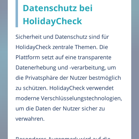
Datenschutz bei
HolidayCheck
Sicherheit und Datenschutz sind für
HolidayCheck zentrale Themen. Die
Plattform setzt auf eine transparente
Datenerhebung und -verarbeitung, um
die Privatsphäre der Nutzer bestmöglich
zu schützen. HolidayCheck verwendet
moderne Verschlüsselungstechnologien,
um die Daten der Nutzer sicher zu
verwahren.