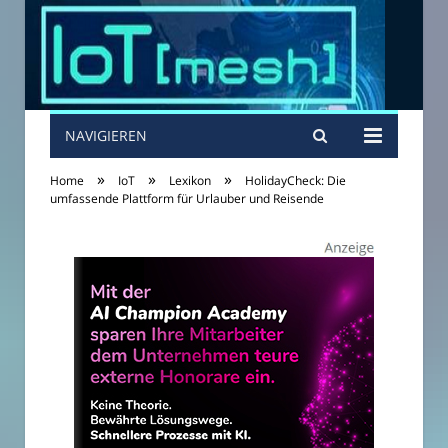
NAVIGIEREN
»
»
»
Home
IoT
Lexikon
HolidayCheck: Die
umfassende Plattform für Urlauber und Reisende