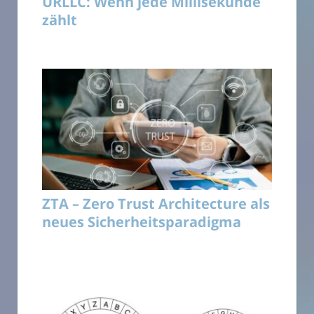
URLLC: Wenn jede Millisekunde
zählt
ZTA – Zero Trust Architecture als
neues Sicherheitsparadigma