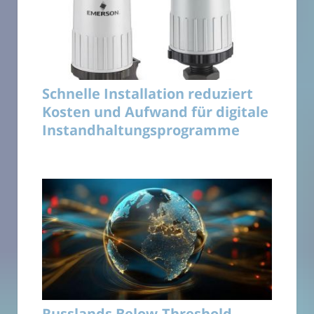
Schnelle Installation reduziert
Kosten und Aufwand für digitale
Instandhaltungsprogramme
Russlands Below-Threshold-