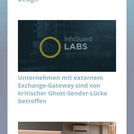
Unternehmen mit externem
Exchange-Gateway sind von
kritischer Ghost-Sender-Lücke
betroffen