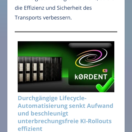
die Effizienz und Sicherheit des
Transports verbessern.
Durchgängige Lifecycle-
Automatisierung senkt Aufwand
und beschleunigt
unterbrechungsfreie KI-Rollouts
effizient