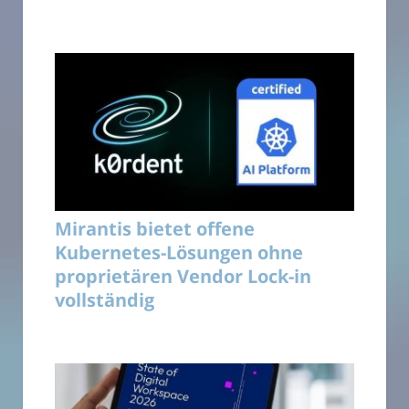
Mirantis bietet offene
Kubernetes-Lösungen ohne
proprietären Vendor Lock-in
vollständig