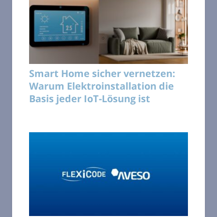
Smart Home sicher vernetzen:
Warum Elektroinstallation die
Basis jeder IoT-Lösung ist