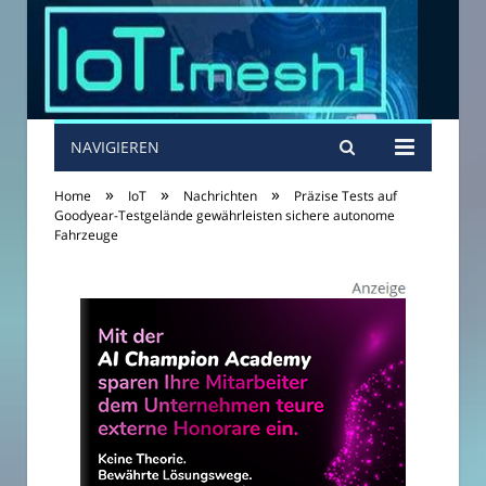
NAVIGIEREN
»
»
»
Home
IoT
Nachrichten
Präzise Tests auf
Goodyear-Testgelände gewährleisten sichere autonome
Fahrzeuge