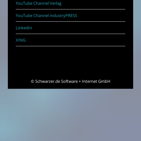
YouTube Channel Verlag
YouTube Channel industryPRESS
LinkedIn
XING
©
Schwarzer.de Software + Internet GmbH