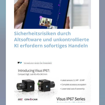
Sicherheitsrisiken durch
Altsoftware und unkontrollierte
KI erfordern sofortiges Handeln