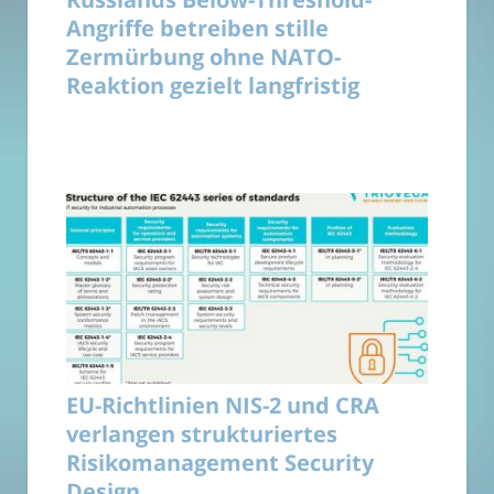
Angriffe betreiben stille
Zermürbung ohne NATO-
Reaktion gezielt langfristig
EU-Richtlinien NIS-2 und CRA
verlangen strukturiertes
Risikomanagement Security
Design