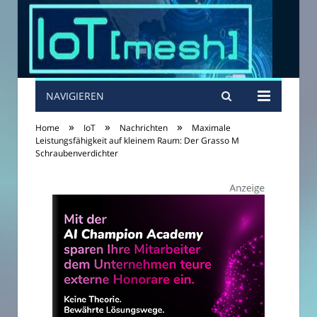
NAVIGIEREN
»
»
»
Home
IoT
Nachrichten
Maximale
Leistungsfähigkeit auf kleinem Raum: Der Grasso M
Schraubenverdichter