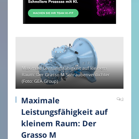
Maximale Leistungsfähigkeit auf kleinem
Raum: Der Grasso M Schraubenverdichter
(Foto: GEA Group)
Maximale
0
Leistungsfähigkeit auf
kleinem Raum: Der
Grasso M