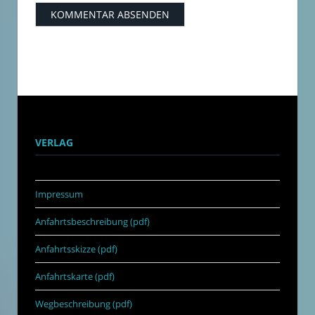
VERLAG
Impressum
Anfahrtsbeschreibung (pdf)
Anfahrtsskizze (pdf)
Anfahrtskarte (pdf)
Wegbeschreibung (pdf)