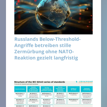
Russlands Below-Threshold-
Angriffe betreiben stille
Zermürbung ohne NATO-
Reaktion gezielt langfristig